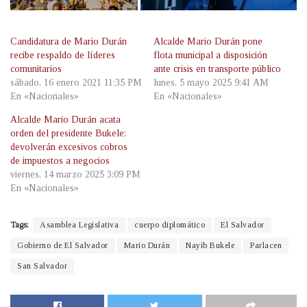
Candidatura de Mario Durán
Alcalde Mario Durán pone
recibe respaldo de líderes
flota municipal a disposición
comunitarios
ante crisis en transporte público
sábado, 16 enero 2021 11:35 PM
lunes, 5 mayo 2025 9:41 AM
En «Nacionales»
En «Nacionales»
Alcalde Mario Durán acata
orden del presidente Bukele;
devolverán excesivos cobros
de impuestos a negocios
viernes, 14 marzo 2025 3:09 PM
En «Nacionales»
Tags:
Asamblea Legislativa
cuerpo diplomático
El Salvador
Gobierno de El Salvador
Mario Durán
Nayib Bukele
Parlacen
San Salvador