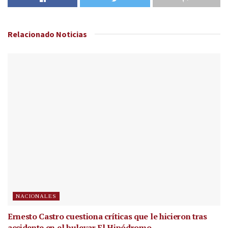
Relacionado
Noticias
NACIONALES
Ernesto Castro cuestiona críticas que le hicieron tras
accidente en el bulevar El Hipódromo