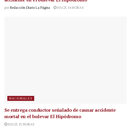
por
Redacción Diario La Página
HACE 14 HORAS
NACIONALES
Se entrega conductor señalado de causar accidente
mortal en el bulevar El Hipódromo
HACE 15 HORAS