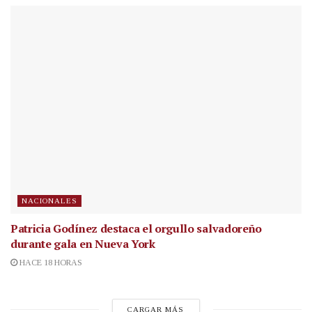
NACIONALES
Patricia Godínez destaca el orgullo salvadoreño
durante gala en Nueva York
HACE 18 HORAS
CARGAR MÁS