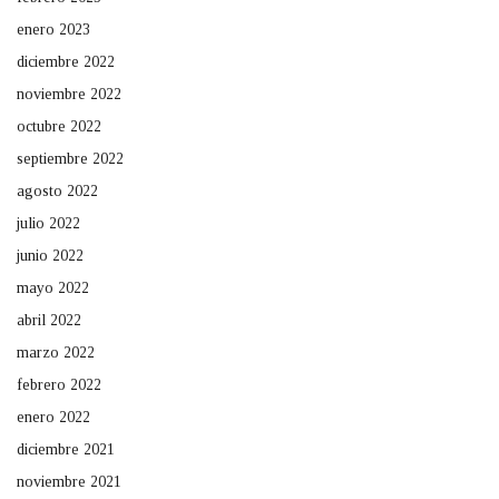
enero 2023
diciembre 2022
noviembre 2022
octubre 2022
septiembre 2022
agosto 2022
julio 2022
junio 2022
mayo 2022
abril 2022
marzo 2022
febrero 2022
enero 2022
diciembre 2021
noviembre 2021