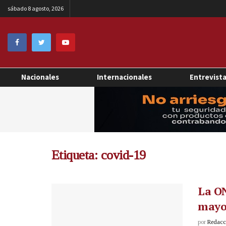
sábado 8 agosto, 2026
Nacionales
Internacionales
Entrevist
Etiqueta:
covid-19
La O
mayor
por
Redacci