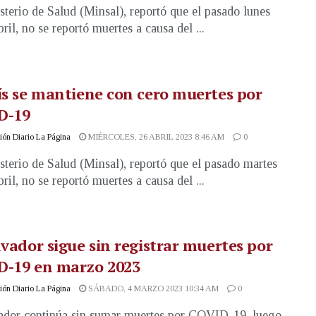
sterio de Salud (Minsal), reportó que el pasado lunes
ril, no se reportó muertes a causa del ...
ís se mantiene con cero muertes por
D-19
ón Diario La Página
MIÉRCOLES, 26 ABRIL 2023 8:46 AM
0
sterio de Salud (Minsal), reportó que el pasado martes
ril, no se reportó muertes a causa del ...
lvador sigue sin registrar muertes por
D-19 en marzo 2023
ón Diario La Página
SÁBADO, 4 MARZO 2023 10:34 AM
0
ador continúa sin sumar muertes por COVID-19, luego