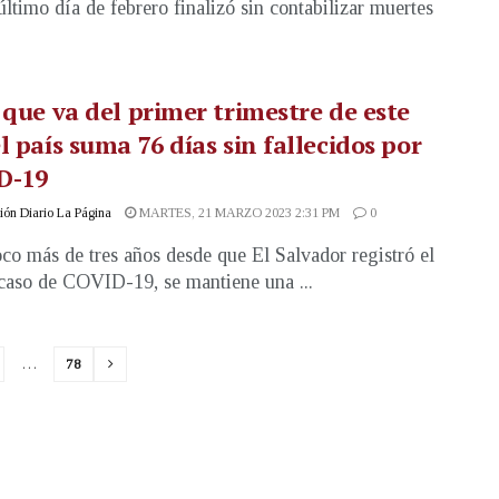
 último día de febrero finalizó sin contabilizar muertes
 que va del primer trimestre de este
l país suma 76 días sin fallecidos por
D-19
ón Diario La Página
MARTES, 21 MARZO 2023 2:31 PM
0
co más de tres años desde que El Salvador registró el
caso de COVID-19, se mantiene una ...
…
78