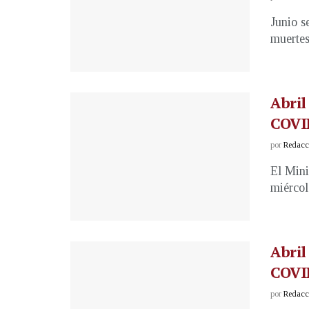
Junio s
muertes
Abril
COVI
por
Redacci
El Mini
miércol
Abril
COVI
por
Redacci