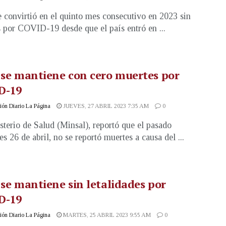
e convirtió en el quinto mes consecutivo en 2023 sin
 por COVID-19 desde que el país entró en ...
 se mantiene con cero muertes por
D-19
ón Diario La Página
JUEVES, 27 ABRIL 2023 7:35 AM
0
sterio de Salud (Minsal), reportó que el pasado
es 26 de abril, no se reportó muertes a causa del ...
 se mantiene sin letalidades por
D-19
ón Diario La Página
MARTES, 25 ABRIL 2023 9:55 AM
0