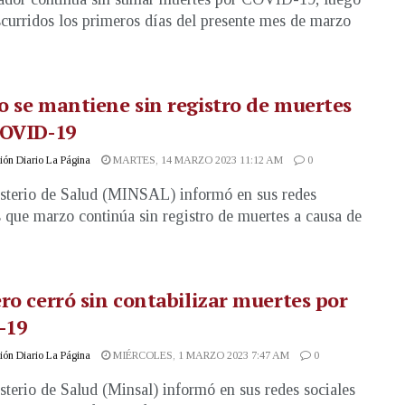
scurridos los primeros días del presente mes de marzo
 se mantiene sin registro de muertes
COVID-19
ón Diario La Página
MARTES, 14 MARZO 2023 11:12 AM
0
sterio de Salud (MINSAL) informó en sus redes
s que marzo continúa sin registro de muertes a causa de
ro cerró sin contabilizar muertes por
-19
ón Diario La Página
MIÉRCOLES, 1 MARZO 2023 7:47 AM
0
sterio de Salud (Minsal) informó en sus redes sociales