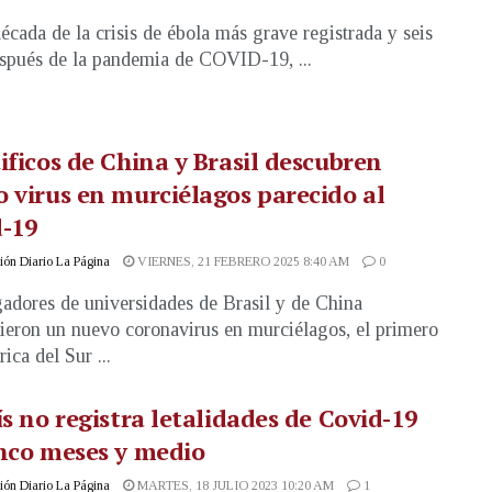
écada de la crisis de ébola más grave registrada y seis
spués de la pandemia de COVID-19, ...
ificos de China y Brasil descubren
 virus en murciélagos parecido al
-19
ón Diario La Página
VIERNES, 21 FEBRERO 2025 8:40 AM
0
gadores de universidades de Brasil y de China
ieron un nuevo coronavirus en murciélagos, el primero
ica del Sur ...
ís no registra letalidades de Covid-19
nco meses y medio
ón Diario La Página
MARTES, 18 JULIO 2023 10:20 AM
1