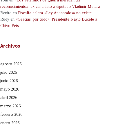
Tom
en
«Los veteranos de guerra merecen un
reconocimiento»: ex candidato a diputado Vladimir Melara
Benito
en
Fiscalía aclara «Ley Antiapodos» no existe
Rudy
en
«Gracias, por todo»: Presidente Nayib Bukele a
Chivo Pets
Archivos
agosto 2026
julio 2026
junio 2026
mayo 2026
abril 2026
marzo 2026
febrero 2026
enero 2026