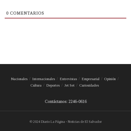
0
COMENTARIOS
Nacionales
Internacionales
Entrevistas
Empresarial
Opinión
Cultura
Deportes
Jet Set
Curiosidades
Contáctanos: 2246-0616
© 2024 Diario La Página - Noticias de El Salvador