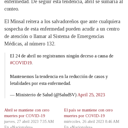
enfermedad. De seguir esta tendencia, abril se sumaría al
conteo.
El Minsal reitera a los salvadoreños que ante cualquiera
sospecha de esta enfermedad pueden acudir a un centro
de atención o llamar al Sistema de Emergencias
Médicas, al número 132.
El 24 de abril no registramos ningún deceso a causa de
#COVID19
.
Mantenemos la tendencia en la reducción de casos y
letalidades por esta enfermedad.
— Ministerio de Salud (@SaludSV)
April 25, 2023
Abril se mantiene con cero
El país se mantiene con cero
muertes por COVID-19
muertes por COVID-19
jueves, 27 abril 2023 7:35 AM
miércoles, 26 abril 2023 8:46 AM
En «Nacionales»
En «Nacionales»