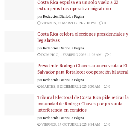
Costa Rica expulsa en un solo vuelo a 33
extranjeros tras operativo migratorio
por
Redacción Diario La Página
VIERNES, 13 MARZO 2026 2:18 PM
0
Costa Rica celebra elecciones presidenciales y
legislativas
por
Redacción Diario La Página
DOMINGO, 1 FEBRERO 2026 11:06 AM
0
Presidente Rodrigo Chaves anuncia visita a El
Salvador para fortalecer cooperación bilateral
por
Redacción Diario La Página
MARTES, 9 DICIEMBRE 2025 6:30 AM
0
Tribunal Electoral de Costa Rica pide retirar la
inmunidad de Rodrigo Chaves por presunta
interferencia en comicios
por
Redacción Diario La Página
VIERNES, 17 OCTUBRE 2025 9:54 AM
0