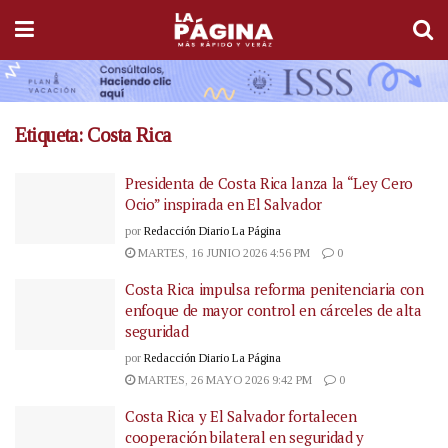
Etiqueta:
Costa Rica
Presidenta de Costa Rica lanza la “Ley Cero
Ocio” inspirada en El Salvador
por
Redacción Diario La Página
MARTES, 16 JUNIO 2026 4:56 PM
0
Costa Rica impulsa reforma penitenciaria con
enfoque de mayor control en cárceles de alta
seguridad
por
Redacción Diario La Página
MARTES, 26 MAYO 2026 9:42 PM
0
Costa Rica y El Salvador fortalecen
cooperación bilateral en seguridad y