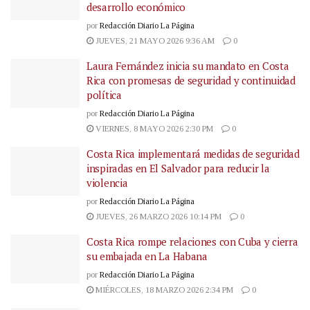
desarrollo económico
por
Redacción Diario La Página
JUEVES, 21 MAYO 2026 9:36 AM
0
Laura Fernández inicia su mandato en Costa
Rica con promesas de seguridad y continuidad
política
por
Redacción Diario La Página
VIERNES, 8 MAYO 2026 2:30 PM
0
Costa Rica implementará medidas de seguridad
inspiradas en El Salvador para reducir la
violencia
por
Redacción Diario La Página
JUEVES, 26 MARZO 2026 10:14 PM
0
Costa Rica rompe relaciones con Cuba y cierra
su embajada en La Habana
por
Redacción Diario La Página
MIÉRCOLES, 18 MARZO 2026 2:34 PM
0