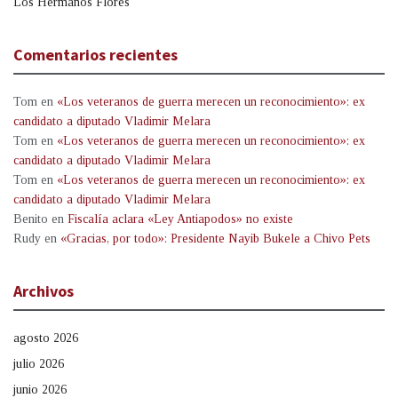
Los Hermanos Flores
Comentarios recientes
Tom
en
«Los veteranos de guerra merecen un reconocimiento»: ex
candidato a diputado Vladimir Melara
Tom
en
«Los veteranos de guerra merecen un reconocimiento»: ex
candidato a diputado Vladimir Melara
Tom
en
«Los veteranos de guerra merecen un reconocimiento»: ex
candidato a diputado Vladimir Melara
Benito
en
Fiscalía aclara «Ley Antiapodos» no existe
Rudy
en
«Gracias, por todo»: Presidente Nayib Bukele a Chivo Pets
Archivos
agosto 2026
julio 2026
junio 2026