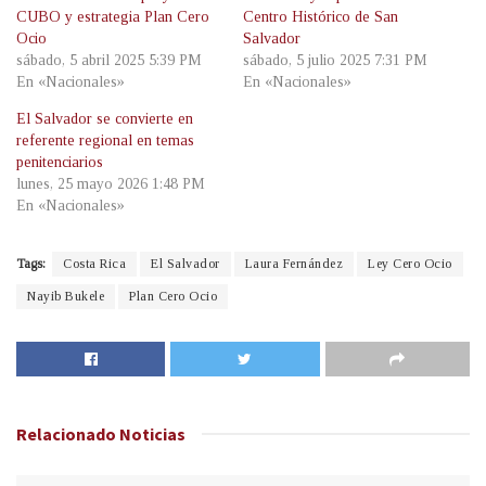
CUBO y estrategia Plan Cero
Centro Histórico de San
Ocio
Salvador
sábado, 5 abril 2025 5:39 PM
sábado, 5 julio 2025 7:31 PM
En «Nacionales»
En «Nacionales»
El Salvador se convierte en
referente regional en temas
penitenciarios
lunes, 25 mayo 2026 1:48 PM
En «Nacionales»
Tags:
Costa Rica
El Salvador
Laura Fernández
Ley Cero Ocio
Nayib Bukele
Plan Cero Ocio
Relacionado
Noticias