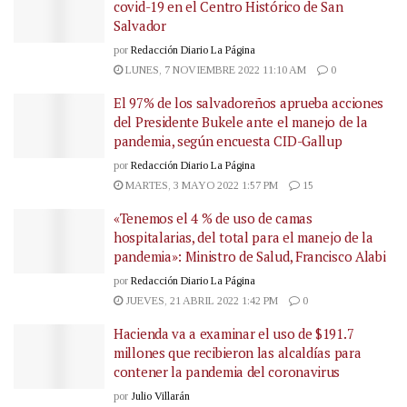
covid-19 en el Centro Histórico de San
Salvador
por
Redacción Diario La Página
LUNES, 7 NOVIEMBRE 2022 11:10 AM
0
El 97% de los salvadoreños aprueba acciones
del Presidente Bukele ante el manejo de la
pandemia, según encuesta CID-Gallup
por
Redacción Diario La Página
MARTES, 3 MAYO 2022 1:57 PM
15
«Tenemos el 4 % de uso de camas
hospitalarias, del total para el manejo de la
pandemia»: Ministro de Salud, Francisco Alabi
por
Redacción Diario La Página
JUEVES, 21 ABRIL 2022 1:42 PM
0
Hacienda va a examinar el uso de $191.7
millones que recibieron las alcaldías para
contener la pandemia del coronavirus
por
Julio Villarán