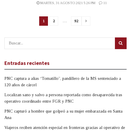
MARTES, 31 AGOSTO 2021 5:26 PM
11
1
2
…
92
Entradas recientes
PNC captura a alias “Tomatillo”, pandillero de la MS sentenciado a
120 años de cárcel
Localizan sano y salvo a persona reportada como desaparecida tras
operativo coordinado entre FGR y PNC
PNC capturó a hombre que golpeó a su mujer embarazada en Santa
Ana
Viajeros reciben atención especial en fronteras gracias al operativo de