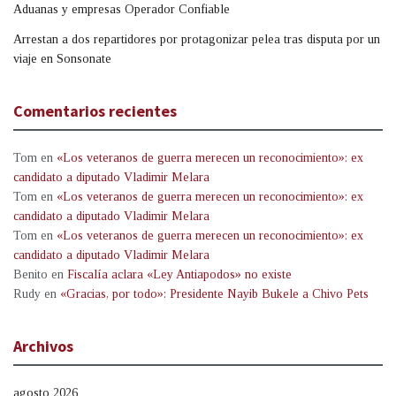
Aduanas y empresas Operador Confiable
Arrestan a dos repartidores por protagonizar pelea tras disputa por un
viaje en Sonsonate
Comentarios recientes
Tom
en
«Los veteranos de guerra merecen un reconocimiento»: ex
candidato a diputado Vladimir Melara
Tom
en
«Los veteranos de guerra merecen un reconocimiento»: ex
candidato a diputado Vladimir Melara
Tom
en
«Los veteranos de guerra merecen un reconocimiento»: ex
candidato a diputado Vladimir Melara
Benito
en
Fiscalía aclara «Ley Antiapodos» no existe
Rudy
en
«Gracias, por todo»: Presidente Nayib Bukele a Chivo Pets
Archivos
agosto 2026