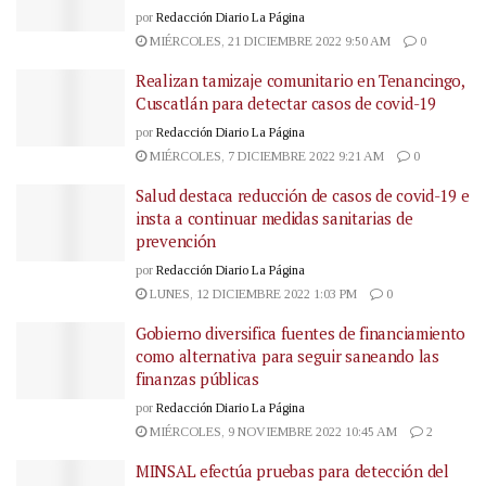
por
Redacción Diario La Página
MIÉRCOLES, 21 DICIEMBRE 2022 9:50 AM
0
Realizan tamizaje comunitario en Tenancingo,
Cuscatlán para detectar casos de covid-19
por
Redacción Diario La Página
MIÉRCOLES, 7 DICIEMBRE 2022 9:21 AM
0
Salud destaca reducción de casos de covid-19 e
insta a continuar medidas sanitarias de
prevención
por
Redacción Diario La Página
LUNES, 12 DICIEMBRE 2022 1:03 PM
0
Gobierno diversifica fuentes de financiamiento
como alternativa para seguir saneando las
finanzas públicas
por
Redacción Diario La Página
MIÉRCOLES, 9 NOVIEMBRE 2022 10:45 AM
2
MINSAL efectúa pruebas para detección del