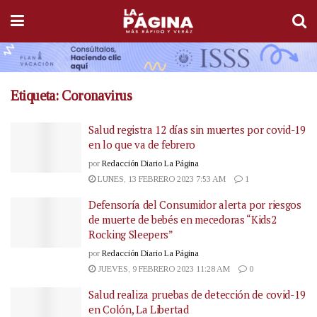
Etiqueta:
Coronavirus
Salud registra 12 días sin muertes por covid-19
en lo que va de febrero
por
Redacción Diario La Página
LUNES, 13 FEBRERO 2023 7:53 AM
1
Defensoría del Consumidor alerta por riesgos
de muerte de bebés en mecedoras “Kids2
Rocking Sleepers”
por
Redacción Diario La Página
JUEVES, 9 FEBRERO 2023 11:28 AM
0
Salud realiza pruebas de detección de covid-19
en Colón, La Libertad