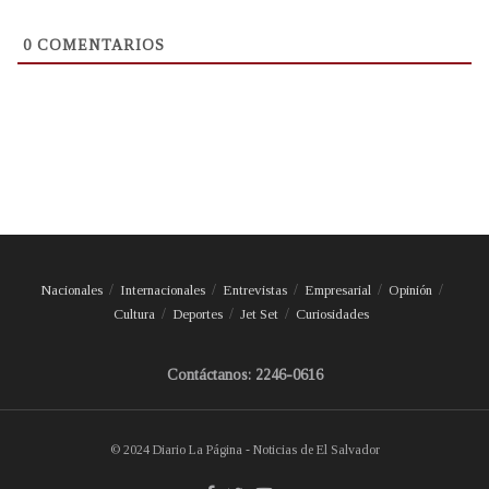
0
COMENTARIOS
Nacionales
Internacionales
Entrevistas
Empresarial
Opinión
Cultura
Deportes
Jet Set
Curiosidades
Contáctanos: 2246-0616
© 2024 Diario La Página - Noticias de El Salvador