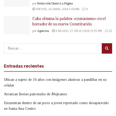
por
Redacción Diario La Página
JUEVES, 26 ABRIL 2018 1:04 PM
0
Cuba elimina la palabra «comunismo» en el
borrador de su nueva Constitución
por
Agencias
SÁBADO, 21 JULIO 2018 12:55 PM
22
Entradas recientes
Ubican a sujeto de 16 años con imágenes alusivas a pandillas en su
celular
Arrancan fiestas patronales de Mejicanos
Encuentran dentro de un pozo a joven reportado como desaparecido
en Santa Ana Centro