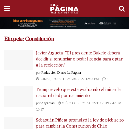
Etiqueta:
Constitución
Javier Argueta: “El presidente Bukele deberá
decidir si renunciar o pedir licencia para optar
a la reelección”
por
Redacción Diario La Página
LUNES, 19 SEPTIEMBRE 2022 12:13 PM
6
Trump reveló que está evaluando eliminar la
nacionalidad por nacimiento
por
Agencias
MIÉRCOLES, 21 AGOSTO 2019 2:42 PM
17
Sebastián Piñera promulgó la ley de plebiscito
para cambiar la Constitución de Chile