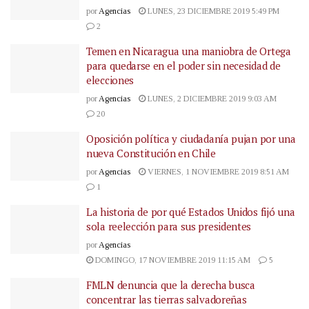
por
Agencias
LUNES, 23 DICIEMBRE 2019 5:49 PM
2
Temen en Nicaragua una maniobra de Ortega
para quedarse en el poder sin necesidad de
elecciones
por
Agencias
LUNES, 2 DICIEMBRE 2019 9:03 AM
20
Oposición política y ciudadanía pujan por una
nueva Constitución en Chile
por
Agencias
VIERNES, 1 NOVIEMBRE 2019 8:51 AM
1
La historia de por qué Estados Unidos fijó una
sola reelección para sus presidentes
por
Agencias
DOMINGO, 17 NOVIEMBRE 2019 11:15 AM
5
FMLN denuncia que la derecha busca
concentrar las tierras salvadoreñas