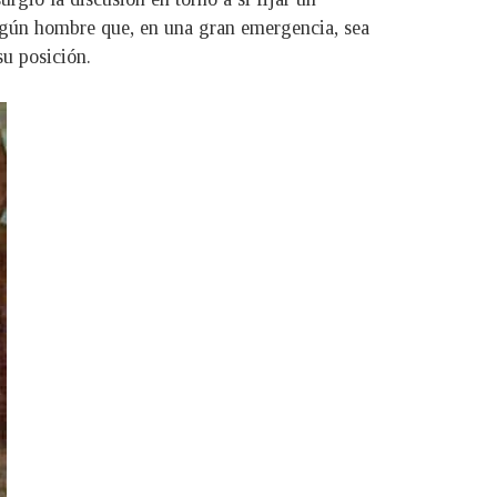
ingún hombre que, en una gran emergencia, sea
su posición.