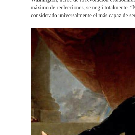
máximo de reelecciones, se negó totalmente. “
considerado universalmente el más capaz de servi