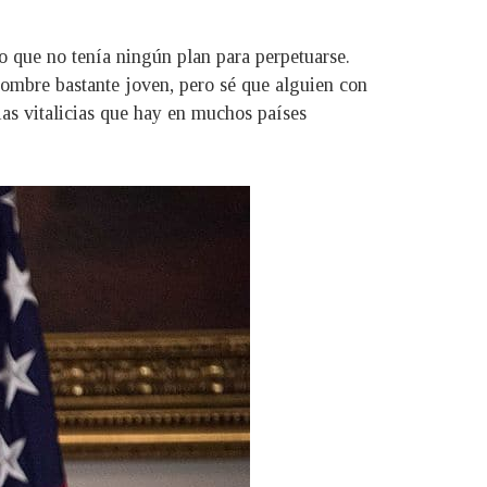
aro que no tenía ningún plan para perpetuarse.
hombre bastante joven, pero sé que alguien con
as vitalicias que hay en muchos países