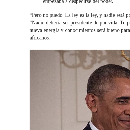
empezaba a despedirse del poder.
“Pero no puedo. La ley es la ley, y nadie está p
“Nadie debería ser presidente de por vida. Tu 
nueva energía y conocimientos será bueno para 
africanos.