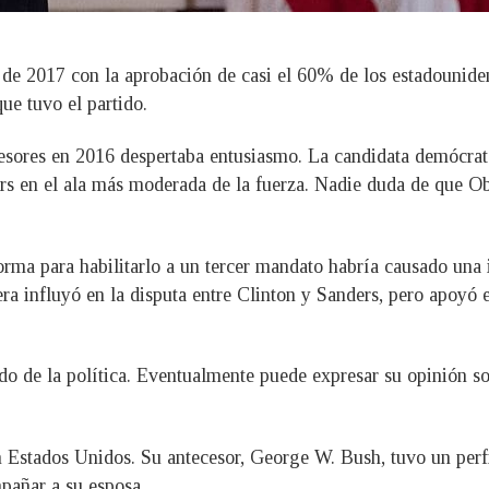
 de 2017 con la aprobación de casi el 60% de los estadounide
ue tuvo el partido.
esores en 2016 despertaba entusiasmo. La candidata demócrata
ers en el ala más moderada de la fuerza. Nadie duda de que 
forma para habilitarlo a un tercer mandato habría causado una
era influyó en la disputa entre Clinton y Sanders, pero apoyó 
lado de la política. Eventualmente puede expresar su opinión 
n Estados Unidos. Su antecesor, George W. Bush, tuvo un perfi
pañar a su esposa.