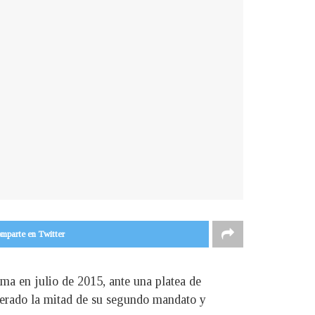
mparte en Twitter
ma en julio de 2015, ante una platea de
perado la mitad de su segundo mandato y