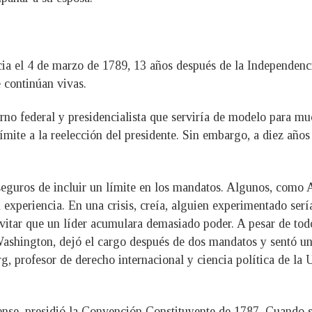
ia el 4 de marzo de 1789, 13 años después de la Independencia
 continúan vivas.
rno federal y presidencialista que serviría de modelo para m
ímite a la reelección del presidente. Sin embargo, a diez añ
eguros de incluir un límite en los mandatos. Algunos, como 
 experiencia. En una crisis, creía, alguien experimentado ser
evitar que un líder acumulara demasiado poder. A pesar de todo
ashington, dejó el cargo después de dos mandatos y sentó un
, profesor de derecho internacional y ciencia política de la
nse, presidió la Convención Constituyente de 1787. Cuando sur