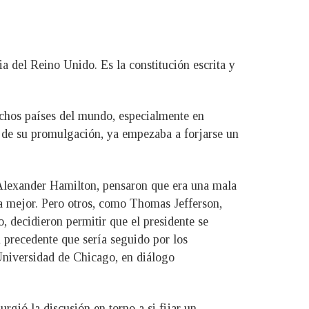
 del Reino Unido. Es la constitución escrita y
uchos países del mundo, especialmente en
os de su promulgación, ya empezaba a forjarse un
Alexander Hamilton, pensaron que era una mala
ía mejor. Pero otros, como Thomas Jefferson,
, decidieron permitir que el presidente se
 precedente que sería seguido por los
 Universidad de Chicago, en diálogo
gió la discusión en torno a si fijar un