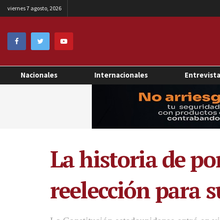
viernes 7 agosto, 2026
Nacionales
Internacionales
Entrevist
La historia de po
reelección para s