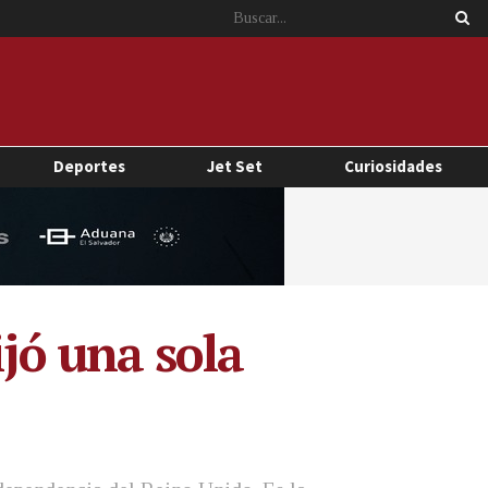
Deportes
Jet Set
Curiosidades
ijó una sola