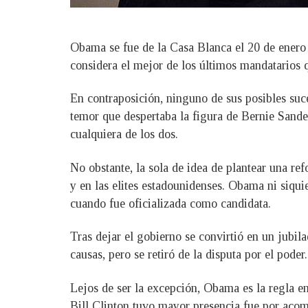
Obama se fue de la Casa Blanca el 20 de enero
considera el mejor de los últimos mandatarios q
En contraposición, ninguno de sus posibles suc
temor que despertaba la figura de Bernie Sand
cualquiera de los dos.
No obstante, la sola de idea de plantear una re
y en las elites estadounidenses. Obama ni siqui
cuando fue oficializada como candidata.
Tras dejar el gobierno se convirtió en un jubi
causas, pero se retiró de la disputa por el poder.
Lejos de ser la excepción, Obama es la regla e
Bill Clinton tuvo mayor presencia fue por acom