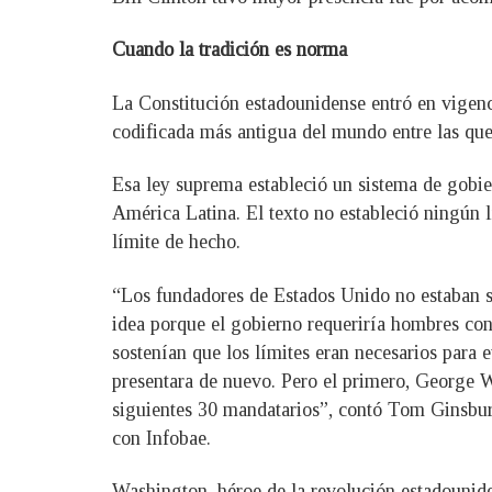
Cuando la tradición es norma
La Constitución estadounidense entró en vigenc
codificada más antigua del mundo entre las que
Esa ley suprema estableció un sistema de gobie
América Latina. El texto no estableció ningún l
límite de hecho.
“Los fundadores de Estados Unido no estaban s
idea porque el gobierno requeriría hombres con
sostenían que los límites eran necesarios para 
presentara de nuevo. Pero el primero, George W
siguientes 30 mandatarios”, contó Tom Ginsburg
con Infobae.
Washington, héroe de la revolución estadounide