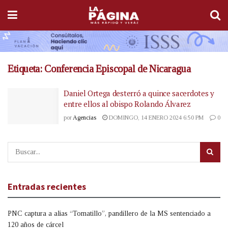
Etiqueta:
Conferencia Episcopal de Nicaragua
Daniel Ortega desterró a quince sacerdotes y
entre ellos al obispo Rolando Álvarez
por
Agencias
DOMINGO, 14 ENERO 2024 6:50 PM
0
Entradas recientes
PNC captura a alias “Tomatillo”, pandillero de la MS sentenciado a
120 años de cárcel