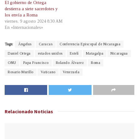
El gobierno de Ortega
destierra a siete sacerdotes y
los envía a Roma
viernes, 9 agosto 2024 8:30 AM
En «Internacionales»
Tags:
Ángelus
Caracas
Conferencia Episcopal de Nicaragua
Daniel Ortega
estados unidos
Estelí
Matagalpa
Nicaragua
ONU
Papa Francisco
Rolando Álvarez
Roma
Rosario Murillo
Vaticano
Venezuela
Relacionado
Noticias