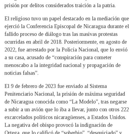
prisión por delitos considerados traición a la patria.
El religioso tuvo un papel destacado en la mediación que
ejerció la Conferencia Episcopal de Nicaragua durante el
fallido proceso de diálogo tras las masivas protestas
ocurridas en abril de 2018. Posteriormente, en agosto de
2022, fue arrestado por la Policía Nacional, que lo envió
a su casa, acusado de “conspiración para cometer
menoscabo a la integridad nacional y propagación de
noticias falsas”.
El 9 de febrero de 2023 fue enviado al Sistema
Penitenciario Nacional, la prisión de máxima seguridad
de Nicaragua conocida como “La Modelo”, tras negarse
a subir a un avión que lo iba a llevar, junto con otros 222
excarcelados políticos nicaragüenses, a Estados Unidos.
La negativa del obispo provocó la indignación de
Ortega, que lo calificó de “soberbio”, “desquiciado” y