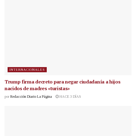
INTERNACIONALES
Trump firma decreto para negar ciudadanía a hijos
nacidos de madres «turistas»
por
Redacción Diario La Página
HACE 3 DÍAS