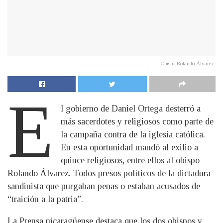
Obispo Rolando Álvarez.
E
l gobierno de Daniel Ortega desterró a
más sacerdotes y religiosos como parte de
la campaña contra de la iglesia católica.
En esta oportunidad mandó al exilio a
quince religiosos, entre ellos al obispo
Rolando Álvarez. Todos presos políticos de la dictadura
sandinista que purgaban penas o estaban acusados de
“traición a la patria”.
La Prensa nicaragüense destaca que los dos obispos y