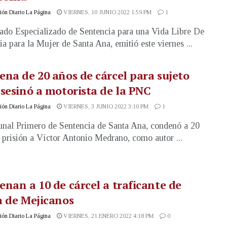
ón Diario La Página
VIERNES, 10 JUNIO 2022 1:59 PM
1
ado Especializado de Sentencia para una Vida Libre De
ia para la Mujer de Santa Ana, emitió este viernes ...
na de 20 años de cárcel para sujeto
sesinó a motorista de la PNC
ón Diario La Página
VIERNES, 3 JUNIO 2022 3:10 PM
1
unal Primero de Sentencia de Santa Ana, condenó a 20
 prisión a Víctor Antonio Medrano, como autor ...
nan a 10 de cárcel a traficante de
 de Mejicanos
ón Diario La Página
VIERNES, 21 ENERO 2022 4:18 PM
0