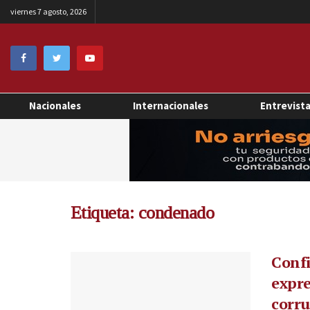
viernes 7 agosto, 2026
Nacionales
Internacionales
Entrevist
Etiqueta:
condenado
Confi
expre
corr