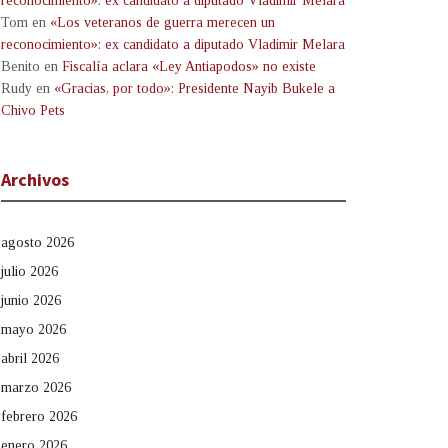
reconocimiento»: ex candidato a diputado Vladimir Melara
Tom
en
«Los veteranos de guerra merecen un
reconocimiento»: ex candidato a diputado Vladimir Melara
Benito
en
Fiscalía aclara «Ley Antiapodos» no existe
Rudy
en
«Gracias, por todo»: Presidente Nayib Bukele a
Chivo Pets
Archivos
agosto 2026
julio 2026
junio 2026
mayo 2026
abril 2026
marzo 2026
febrero 2026
enero 2026