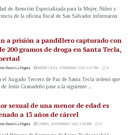
ad de Atención Especializada para la Mujer, Niñez y
encia de la oficina fiscal de San Salvador informaron
n a prisión a pandillero capturado con
e 200 gramos de droga en Santa Tecla,
bertad
ón Diario La Página
MIÉRCOLES, 9 FEBRERO 2022 3:31 PM
0
a el Juzgado Tercero de Paz de Santa Tecla ordenó que
de Jesús Granadeño pase a la siguiente ...
or sexual de una menor de edad es
nado a 13 años de cárcel
ón Diario La Página
LUNES, 28 FEBRERO 2022 3:04 PM
0