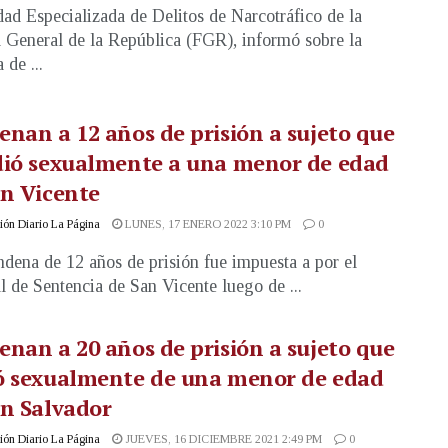
ad Especializada de Delitos de Narcotráfico de la
a General de la República (FGR), informó sobre la
 de ...
nan a 12 años de prisión a sujeto que
dió sexualmente a una menor de edad
n Vicente
ón Diario La Página
LUNES, 17 ENERO 2022 3:10 PM
0
dena de 12 años de prisión fue impuesta a por el
l de Sentencia de San Vicente luego de ...
nan a 20 años de prisión a sujeto que
ó sexualmente de una menor de edad
n Salvador
ón Diario La Página
JUEVES, 16 DICIEMBRE 2021 2:49 PM
0