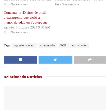
En «Nacionales»
En «Nacionales»
Condenan a 40 años de prisión
a exsargento que violó a
menor de edad en Teotepeque
sábado, 5 octubre 2024 9:50 AM
En «Nacionales»
Tags:
agresión sexual
condenado
FGR
san vicente
Relacionado
Noticias