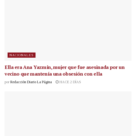
NACIONALES
Ella era Ana Yazmín, mujer que fue asesinada por un
vecino que mantenía una obsesión con ella
por
Redacción Diario La Página
HACE 2 DÍAS