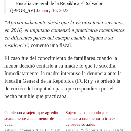
— Fiscalía General de la República El Salvador
(@FGR_SV)
January 16, 2022
“Aproximadamente desde que la víctima tenía seis años,
en 2016, el imputado comenzó a practicarle tocamientos
en diferentes partes del cuerpo cuando llegaba a su
residencia”
, comentó una fiscal.
El caso fue del conocimiento de familiares cuando la
menor decidió contarle a su madre lo que le sucedía.
Inmediatamente, la madre interpuso la denuncia ante la
Fiscalía General de la República (FGR) y se ordenó la
detención del imputado para que respondiera por el
hecho punible que practicaba.
Condenan a sujeto que agredió
Sujeto es condenado por
sexualmente a una menor de
asediar a una menor a través
edad
de redes sociales
sábado, 22 enero 2022 11:19 AM
sábado, 25 febrero 2023 7:00 AM