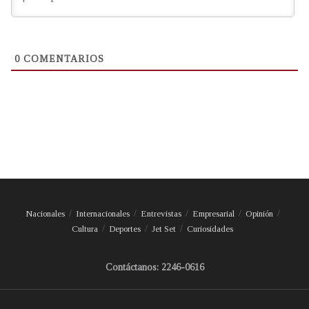
0
COMENTARIOS
Nacionales
Internacionales
Entrevistas
Empresarial
Opinión
Cultura
Deportes
Jet Set
Curiosidades
Contáctanos: 2246-0616