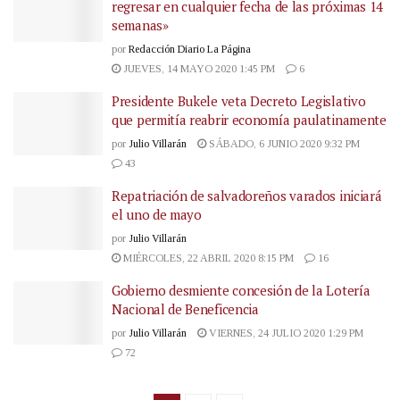
regresar en cualquier fecha de las próximas 14
semanas»
por
Redacción Diario La Página
JUEVES, 14 MAYO 2020 1:45 PM
6
Presidente Bukele veta Decreto Legislativo
que permitía reabrir economía paulatinamente
por
Julio Villarán
SÁBADO, 6 JUNIO 2020 9:32 PM
43
Repatriación de salvadoreños varados iniciará
el uno de mayo
por
Julio Villarán
MIÉRCOLES, 22 ABRIL 2020 8:15 PM
16
Gobierno desmiente concesión de la Lotería
Nacional de Beneficencia
por
Julio Villarán
VIERNES, 24 JULIO 2020 1:29 PM
72