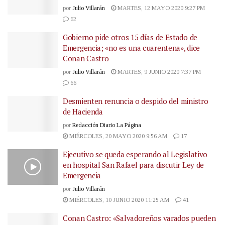
por
Julio Villarán
MARTES, 12 MAYO 2020 9:27 PM
62
Gobierno pide otros 15 días de Estado de
Emergencia; «no es una cuarentena», dice
Conan Castro
por
Julio Villarán
MARTES, 9 JUNIO 2020 7:37 PM
66
Desmienten renuncia o despido del ministro
de Hacienda
por
Redacción Diario La Página
MIÉRCOLES, 20 MAYO 2020 9:56 AM
17
Ejecutivo se queda esperando al Legislativo
en hospital San Rafael para discutir Ley de
Emergencia
por
Julio Villarán
MIÉRCOLES, 10 JUNIO 2020 11:25 AM
41
Conan Castro: «Salvadoreños varados pueden