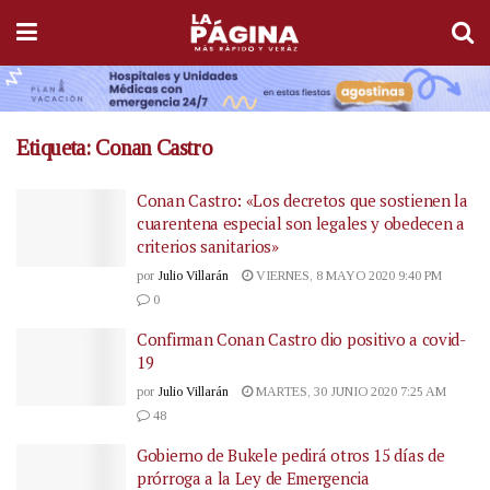
Etiqueta:
Conan Castro
Conan Castro: «Los decretos que sostienen la
cuarentena especial son legales y obedecen a
criterios sanitarios»
por
Julio Villarán
VIERNES, 8 MAYO 2020 9:40 PM
0
Confirman Conan Castro dio positivo a covid-
19
por
Julio Villarán
MARTES, 30 JUNIO 2020 7:25 AM
48
Gobierno de Bukele pedirá otros 15 días de
prórroga a la Ley de Emergencia