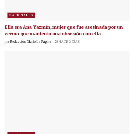
NACIONALES
Ella era Ana Yazmín, mujer que fue asesinada por un
vecino que mantenía una obsesión con ella
por
Redacción Diario La Página
HACE 2 DÍAS