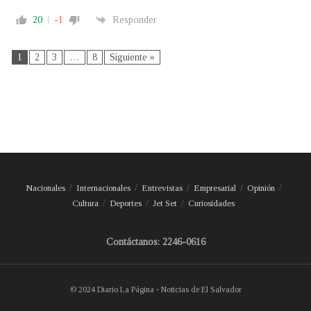
20
-1
Responder
1
2
3
…
8
Siguiente »
Nacionales
Internacionales
Entrevistas
Empresarial
Opinión
Cultura
Deportes
Jet Set
Curiosidades
Contáctanos: 2246-0616
© 2024 Diario La Página - Noticias de El Salvador