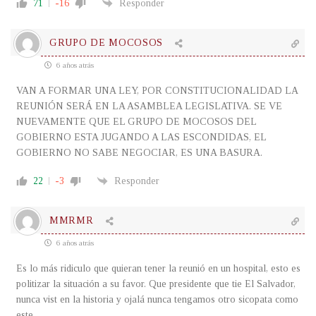
71
-16
Responder
GRUPO DE MOCOSOS
6 años atrás
VAN A FORMAR UNA LEY, POR CONSTITUCIONALIDAD LA
REUNIÓN SERÁ EN LA ASAMBLEA LEGISLATIVA. SE VE
NUEVAMENTE QUE EL GRUPO DE MOCOSOS DEL
GOBIERNO ESTA JUGANDO A LAS ESCONDIDAS, EL
GOBIERNO NO SABE NEGOCIAR, ES UNA BASURA.
22
-3
Responder
MMRMR
6 años atrás
Es lo más ridiculo que quieran tener la reunió en un hospital, esto es
politizar la situación a su favor. Que presidente que tie El Salvador,
nunca vist en la historia y ojalá nunca tengamos otro sicopata como
este.