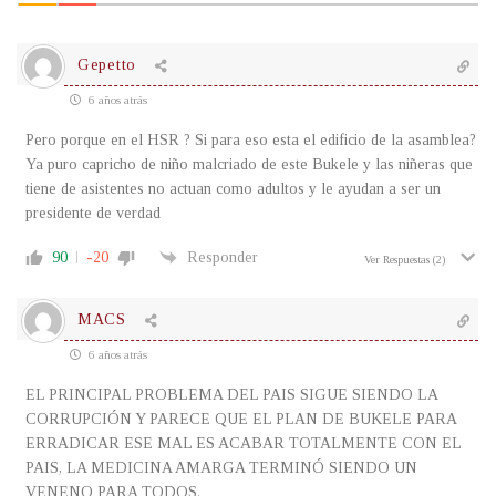
Gepetto
6 años atrás
Pero porque en el HSR ? Si para eso esta el edificio de la asamblea?
Ya puro capricho de niño malcriado de este Bukele y las niñeras que
tiene de asistentes no actuan como adultos y le ayudan a ser un
presidente de verdad
90
-20
Responder
Ver Respuestas
(2)
MACS
6 años atrás
EL PRINCIPAL PROBLEMA DEL PAIS SIGUE SIENDO LA
CORRUPCIÓN Y PARECE QUE EL PLAN DE BUKELE PARA
ERRADICAR ESE MAL ES ACABAR TOTALMENTE CON EL
PAIS, LA MEDICINA AMARGA TERMINÓ SIENDO UN
VENENO PARA TODOS.