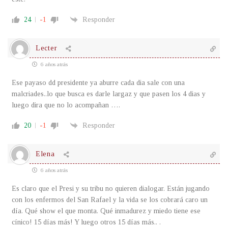
24
-1
Responder
Lecter
6 años atrás
Ese payaso dd presidente ya aburre cada dia sale con una
malcriades..lo que busca es darle largaz y que pasen los 4 dias y
luego dira que no lo acompañan ….
20
-1
Responder
Elena
6 años atrás
Es claro que el Presi y su tribu no quieren dialogar. Están jugando
con los enfermos del San Rafael y la vida se los cobrará caro un
día. Qué show el que monta. Qué inmadurez y miedo tiene ese
cínico! 15 días más! Y luego otros 15 días más.. .