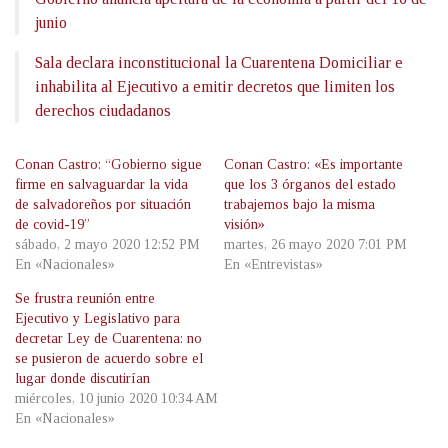
junio
Sala declara inconstitucional la Cuarentena Domiciliar e
inhabilita al Ejecutivo a emitir decretos que limiten los
derechos ciudadanos
Conan Castro: “Gobierno sigue
Conan Castro: «Es importante
firme en salvaguardar la vida
que los 3 órganos del estado
de salvadoreños por situación
trabajemos bajo la misma
de covid-19”
visión»
sábado, 2 mayo 2020 12:52 PM
martes, 26 mayo 2020 7:01 PM
En «Nacionales»
En «Entrevistas»
Se frustra reunión entre
Ejecutivo y Legislativo para
decretar Ley de Cuarentena: no
se pusieron de acuerdo sobre el
lugar donde discutirían
miércoles, 10 junio 2020 10:34 AM
En «Nacionales»