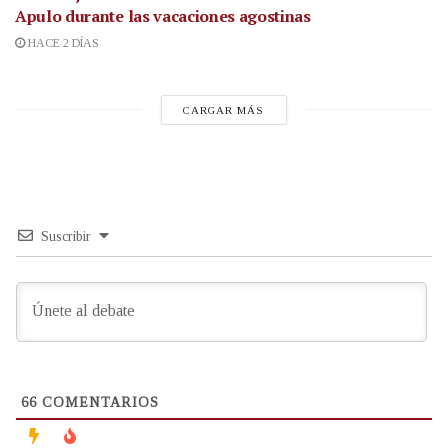
Apulo durante las vacaciones agostinas
HACE 2 DÍAS
CARGAR MÁS
Suscribir
66
COMENTARIOS