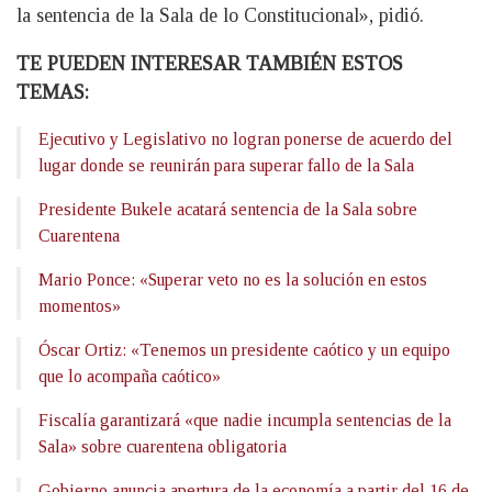
la sentencia de la Sala de lo Constitucional», pidió.
TE PUEDEN INTERESAR TAMBIÉN ESTOS
TEMAS:
Ejecutivo y Legislativo no logran ponerse de acuerdo del
lugar donde se reunirán para superar fallo de la Sala
Presidente Bukele acatará sentencia de la Sala sobre
Cuarentena
Mario Ponce: «Superar veto no es la solución en estos
momentos»
Óscar Ortiz: «Tenemos un presidente caótico y un equipo
que lo acompaña caótico»
Fiscalía garantizará «que nadie incumpla sentencias de la
Sala» sobre cuarentena obligatoria
Gobierno anuncia apertura de la economía a partir del 16 de