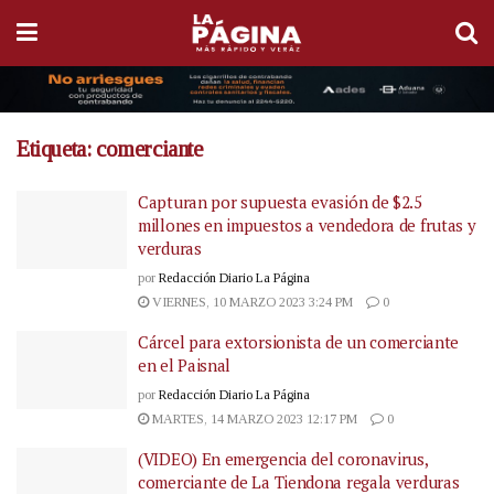
Etiqueta:
comerciante
Capturan por supuesta evasión de $2.5
millones en impuestos a vendedora de frutas y
verduras
por
Redacción Diario La Página
VIERNES, 10 MARZO 2023 3:24 PM
0
Cárcel para extorsionista de un comerciante
en el Paisnal
por
Redacción Diario La Página
MARTES, 14 MARZO 2023 12:17 PM
0
(VIDEO) En emergencia del coronavirus,
comerciante de La Tiendona regala verduras