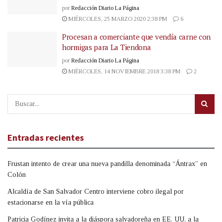
por
Redacción Diario La Página
MIÉRCOLES, 25 MARZO 2020 2:38 PM
6
Procesan a comerciante que vendía carne con
hormigas para La Tiendona
por
Redacción Diario La Página
MIÉRCOLES, 14 NOVIEMBRE 2018 3:38 PM
2
Entradas recientes
Frustan intento de crear una nueva pandilla denominada “Ántrax” en
Colón
Alcaldía de San Salvador Centro interviene cobro ilegal por
estacionarse en la vía pública
Patricia Godínez invita a la diáspora salvadoreña en EE. UU. a la