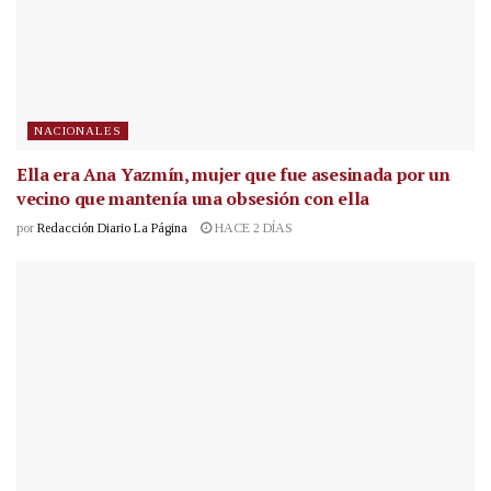
NACIONALES
Ella era Ana Yazmín, mujer que fue asesinada por un
vecino que mantenía una obsesión con ella
por
Redacción Diario La Página
HACE 2 DÍAS