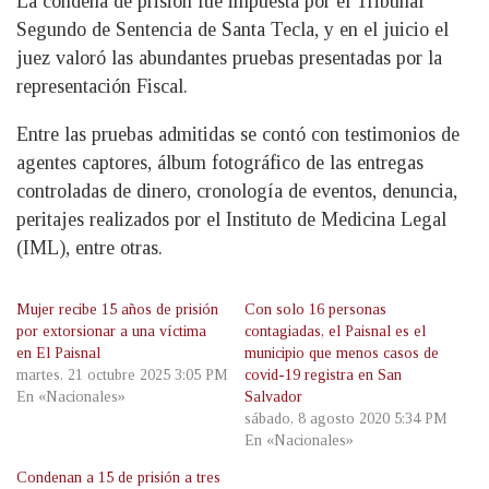
La condena de prisión fue impuesta por el Tribunal
Segundo de Sentencia de Santa Tecla, y en el juicio el
juez valoró las abundantes pruebas presentadas por la
representación Fiscal.
Entre las pruebas admitidas se contó con testimonios de
agentes captores, álbum fotográfico de las entregas
controladas de dinero, cronología de eventos, denuncia,
peritajes realizados por el Instituto de Medicina Legal
(IML), entre otras.
Mujer recibe 15 años de prisión
Con solo 16 personas
por extorsionar a una víctima
contagiadas, el Paisnal es el
en El Paisnal
municipio que menos casos de
martes, 21 octubre 2025 3:05 PM
covid-19 registra en San
En «Nacionales»
Salvador
sábado, 8 agosto 2020 5:34 PM
En «Nacionales»
Condenan a 15 de prisión a tres