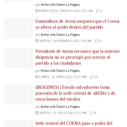
por
Redacción Diario La Página
MIÉRCOLES, 4 MAYO 2022 9:32 AM
6
Exmiembros de Arena aseguran que el Coena
se aferra al poder dentro del partido
por
Redacción Diario La Página
JUEVES, 24 FEBRERO 2022 1:05 PM
4
Presidente de Arena reconoce que la anterior
dirigencia no se preocupó por acercar al
partido a los ciudadanos
por
Redacción Diario La Página
LUNES, 13 JUNIO 2022 12:37 PM
10
(IMÁGENES) | Estado salvadoreño toma
posesión de la sede central de ARENA y de
otros bienes del tricolor
por
Redacción Diario La Página
JUEVES, 15 JULIO 2021 5:22 PM
8
Sede central del COENA pasa a poder del