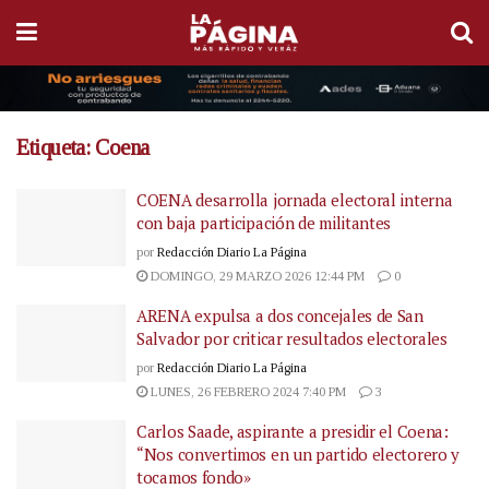
Etiqueta:
Coena
COENA desarrolla jornada electoral interna
con baja participación de militantes
por
Redacción Diario La Página
DOMINGO, 29 MARZO 2026 12:44 PM
0
ARENA expulsa a dos concejales de San
Salvador por criticar resultados electorales
por
Redacción Diario La Página
LUNES, 26 FEBRERO 2024 7:40 PM
3
Carlos Saade, aspirante a presidir el Coena:
“Nos convertimos en un partido electorero y
tocamos fondo»