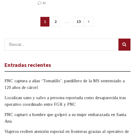
40
1
2
…
13
Entradas recientes
PNC captura a alias “Tomatillo”, pandillero de la MS sentenciado a
120 años de cárcel
Localizan sano y salvo a persona reportada como desaparecida tras
operativo coordinado entre FGR y PNC
PNC capturó a hombre que golpeó a su mujer embarazada en Santa
Ana
Viajeros reciben atención especial en fronteras gracias al operativo de