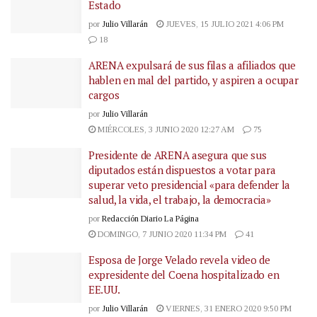
Estado
por
Julio Villarán
JUEVES, 15 JULIO 2021 4:06 PM
18
ARENA expulsará de sus filas a afiliados que
hablen en mal del partido, y aspiren a ocupar
cargos
por
Julio Villarán
MIÉRCOLES, 3 JUNIO 2020 12:27 AM
75
Presidente de ARENA asegura que sus
diputados están dispuestos a votar para
superar veto presidencial «para defender la
salud, la vida, el trabajo, la democracia»
por
Redacción Diario La Página
DOMINGO, 7 JUNIO 2020 11:34 PM
41
Esposa de Jorge Velado revela video de
expresidente del Coena hospitalizado en
EE.UU.
por
Julio Villarán
VIERNES, 31 ENERO 2020 9:50 PM