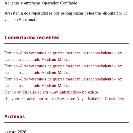
Aduanas y empresas Operador Confiable
Arrestan a dos repartidores por protagonizar pelea tras disputa por un
viaje en Sonsonate
Comentarios recientes
Tom
en
«Los veteranos de guerra merecen un reconocimiento»: ex
candidato a diputado Vladimir Melara
Tom
en
«Los veteranos de guerra merecen un reconocimiento»: ex
candidato a diputado Vladimir Melara
Tom
en
«Los veteranos de guerra merecen un reconocimiento»: ex
candidato a diputado Vladimir Melara
Benito
en
Fiscalía aclara «Ley Antiapodos» no existe
Rudy
en
«Gracias, por todo»: Presidente Nayib Bukele a Chivo Pets
Archivos
agosto 2026