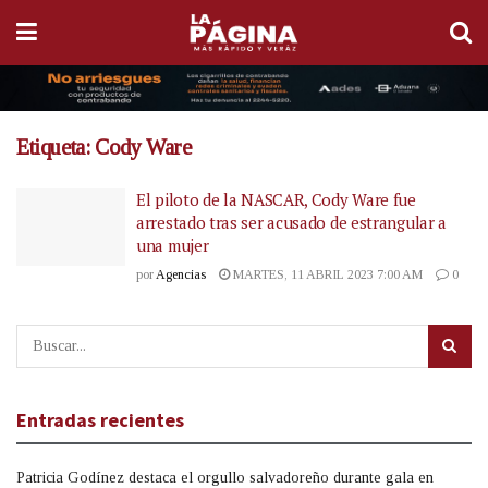
Etiqueta:
Cody Ware
El piloto de la NASCAR, Cody Ware fue
arrestado tras ser acusado de estrangular a
una mujer
por
Agencias
MARTES, 11 ABRIL 2023 7:00 AM
0
Entradas recientes
Patricia Godínez destaca el orgullo salvadoreño durante gala en