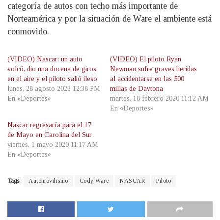
categoría de autos con techo más importante de
Norteamérica y por la situación de Ware el ambiente está
conmovido.
(VIDEO) Nascar: un auto
(VIDEO) El piloto Ryan
volcó, dio una docena de giros
Newman sufre graves heridas
en el aire y el piloto salió ileso
al accidentarse en las 500
lunes, 28 agosto 2023 12:38 PM
millas de Daytona
En «Deportes»
martes, 18 febrero 2020 11:12 AM
En «Deportes»
Nascar regresaría para el 17
de Mayo en Carolina del Sur
viernes, 1 mayo 2020 11:17 AM
En «Deportes»
Tags:
Automovilismo
Cody Ware
NASCAR
Piloto