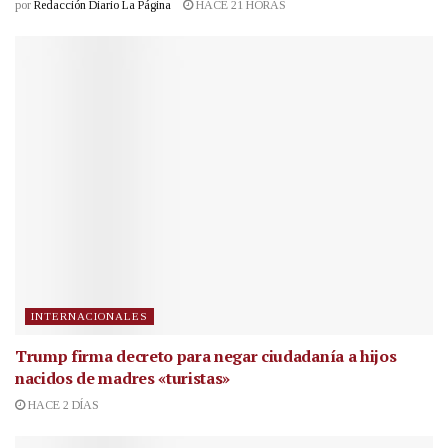
por
Redacción Diario La Página
HACE 21 HORAS
INTERNACIONALES
Trump firma decreto para negar ciudadanía a hijos
nacidos de madres «turistas»
HACE 2 DÍAS