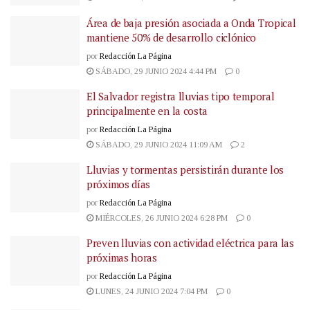
Área de baja presión asociada a Onda Tropical
mantiene 50% de desarrollo ciclónico
por
Redacción La Página
SÁBADO, 29 JUNIO 2024 4:44 PM
0
El Salvador registra lluvias tipo temporal
principalmente en la costa
por
Redacción La Página
SÁBADO, 29 JUNIO 2024 11:09 AM
2
Lluvias y tormentas persistirán durante los
próximos días
por
Redacción La Página
MIÉRCOLES, 26 JUNIO 2024 6:28 PM
0
Preven lluvias con actividad eléctrica para las
próximas horas
por
Redacción La Página
LUNES, 24 JUNIO 2024 7:04 PM
0