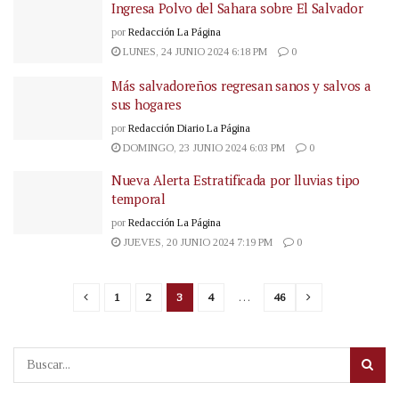
Ingresa Polvo del Sahara sobre El Salvador
por
Redacción La Página
LUNES, 24 JUNIO 2024 6:18 PM
0
Más salvadoreños regresan sanos y salvos a
sus hogares
por
Redacción Diario La Página
DOMINGO, 23 JUNIO 2024 6:03 PM
0
Nueva Alerta Estratificada por lluvias tipo
temporal
por
Redacción La Página
JUEVES, 20 JUNIO 2024 7:19 PM
0
1
2
3
4
…
46