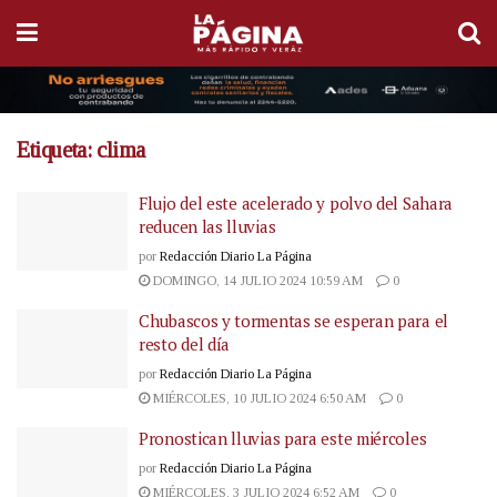
Etiqueta:
clima
Flujo del este acelerado y polvo del Sahara
reducen las lluvias
por
Redacción Diario La Página
DOMINGO, 14 JULIO 2024 10:59 AM
0
Chubascos y tormentas se esperan para el
resto del día
por
Redacción Diario La Página
MIÉRCOLES, 10 JULIO 2024 6:50 AM
0
Pronostican lluvias para este miércoles
por
Redacción Diario La Página
MIÉRCOLES, 3 JULIO 2024 6:52 AM
0