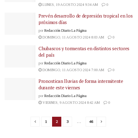
LUNES, 19 AGOSTO 2024 9:34 AM
0
Prevén desarrollo de depresión tropical en los
próximos días
por
Redacción Diario La Página
DOMINGO, 11 AGOSTO 2024 8:03 AM
0
Chubascos y tormentas en distintos sectores
del país
por
Redacción Diario La Página
DOMINGO, 11 AGOSTO 2024 7:00 AM
0
Pronostican lluvias de forma intermitente
durante este viernes
por
Redacción Diario La Página
VIERNES, 9 AGOSTO 2024 8:42 AM
0
1
2
3
…
46