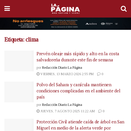
Etiqueta:
clima
Prevén oleaje más rápido y alto en la costa
salvadoreña durante este fin de semana
por
Redacción Diario La Página
VIERNES, 13 MARZO 2026 2:55 PM
0
Polvo del Sahara y canícula mantienen
condiciones complicadas en el ambiente del
país
por
Redacción Diario La Página
JUEVES, 7 AGOSTO 2025 11:22 AM
0
Protección Civil atiende caída de árbol en San
Miguel en medio de la alerta verde por