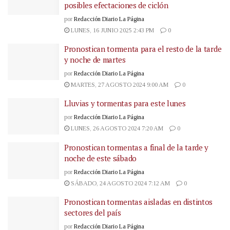
posibles efectaciones de ciclón
por
Redacción Diario La Página
LUNES, 16 JUNIO 2025 2:43 PM
0
Pronostican tormenta para el resto de la tarde
y noche de martes
por
Redacción Diario La Página
MARTES, 27 AGOSTO 2024 9:00 AM
0
Lluvias y tormentas para este lunes
por
Redacción Diario La Página
LUNES, 26 AGOSTO 2024 7:20 AM
0
Pronostican tormentas a final de la tarde y
noche de este sábado
por
Redacción Diario La Página
SÁBADO, 24 AGOSTO 2024 7:12 AM
0
Pronostican tormentas aisladas en distintos
sectores del país
por
Redacción Diario La Página