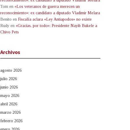
reconocimiento»: ex candidato a diputado Vladimir Melara
Tom
en
«Los veteranos de guerra merecen un
reconocimiento»: ex candidato a diputado Vladimir Melara
Benito
en
Fiscalía aclara «Ley Antiapodos» no existe
Rudy
en
«Gracias, por todo»: Presidente Nayib Bukele a
Chivo Pets
Archivos
agosto 2026
julio 2026
junio 2026
mayo 2026
abril 2026
marzo 2026
febrero 2026
enero 2026