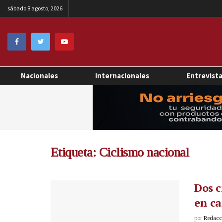
sábado 8 agosto, 2026
Nacionales
Internacionales
Entrevist
Etiqueta:
Ciclismo nacional
Dos c
en ca
por
Redacci