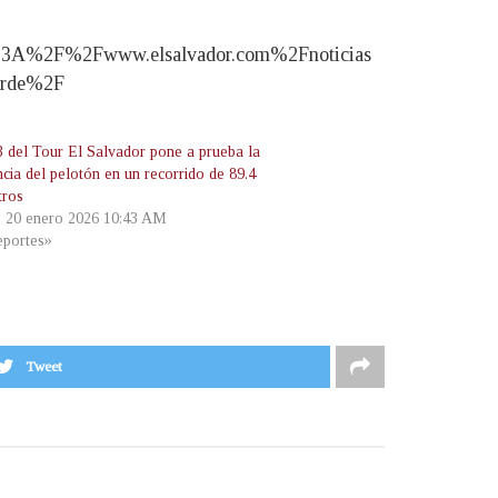
3A%2F%2Fwww.elsalvador.com%2Fnoticias
verde%2F
3 del Tour El Salvador pone a prueba la
ncia del pelotón en un recorrido de 89.4
tros
, 20 enero 2026 10:43 AM
portes»
Tweet