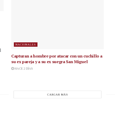
NACIONALES
l
Capturan a hombre por atacar con un cuchillo a
su ex pareja y a su ex suegra San Miguel
HACE 2 DÍAS
CARGAR MÁS