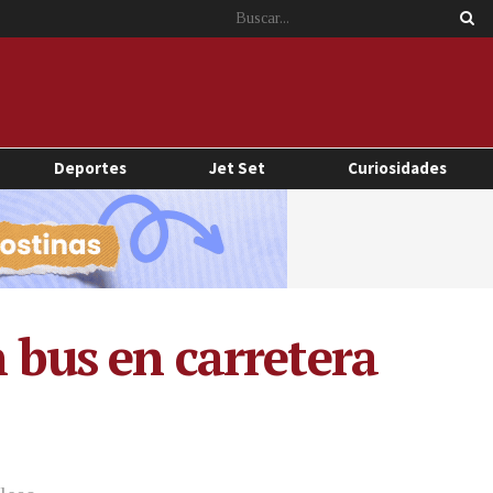
Deportes
Jet Set
Curiosidades
n bus en carretera