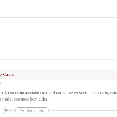
 Carias
s
rril, eso es un atentado contra el que viene en sentido contrario, est
e tráiler son unos homicidas.
Responder