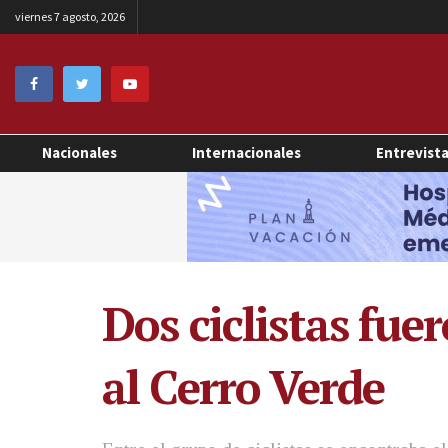
viernes 7 agosto, 2026
Nacionales
Internacionales
Entrevist
Dos ciclistas fue
al Cerro Verde