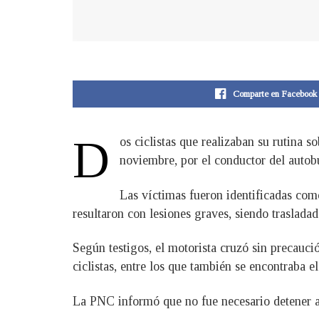
Comparte en Facebook
D
os ciclistas que realizaban su rutina 
noviembre, por el conductor del autob
Las víctimas fueron identificadas com
resultaron con lesiones graves, siendo trasladad
Según testigos, el motorista cruzó sin precauci
ciclistas, entre los que también se encontraba e
La PNC informó que no fue necesario detener al