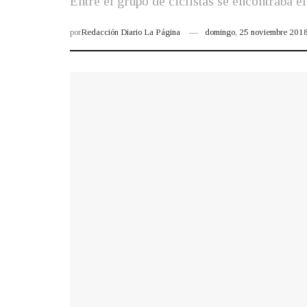
Entre el grupo de ciclistas se encontraba e
por
Redacción Diario La Página
domingo, 25 noviembre 201