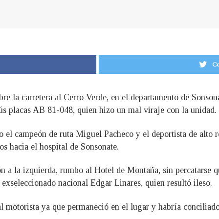
Co
sobre la carretera al Cerro Verde, en el departamento de Sonso
ús placas AB 81-048, quien hizo un mal viraje con la unidad.
o el campeón de ruta Miguel Pacheco y el deportista de alto 
os hacia el hospital de Sonsonate.
ón a la izquierda, rumbo al Hotel de Montaña, sin percatarse q
l exseleccionado nacional Edgar Linares, quien resultó ileso.
 motorista ya que permaneció en el lugar y habría conciliado