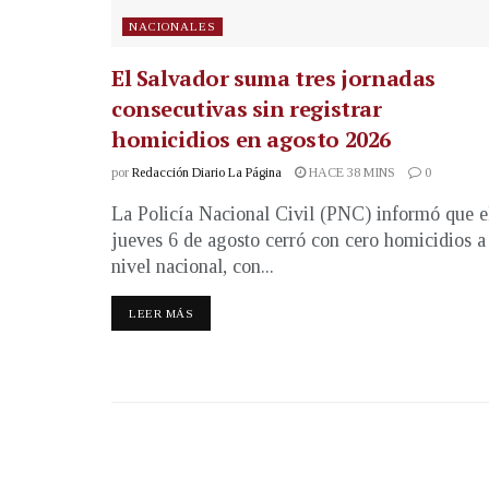
NACIONALES
El Salvador suma tres jornadas
consecutivas sin registrar
homicidios en agosto 2026
por
Redacción Diario La Página
HACE 38 MINS
0
La Policía Nacional Civil (PNC) informó que e
jueves 6 de agosto cerró con cero homicidios a
nivel nacional, con...
LEER MÁS