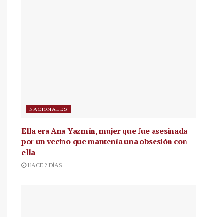
NACIONALES
Ella era Ana Yazmín, mujer que fue asesinada
por un vecino que mantenía una obsesión con
ella
HACE 2 DÍAS