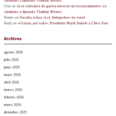
candidato a diputado Vladimir Melara
Tom
en
«Los veteranos de guerra merecen un reconocimiento»: ex
candidato a diputado Vladimir Melara
Benito
en
Fiscalía aclara «Ley Antiapodos» no existe
Rudy
en
«Gracias, por todo»: Presidente Nayib Bukele a Chivo Pets
Archivos
agosto 2026
julio 2026
junio 2026
mayo 2026
abril 2026
marzo 2026
febrero 2026
enero 2026
diciembre 2025