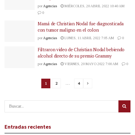
por
Agencias
MIÉRCOLES, 20 ABRIL 2022 10:40 AM
0
Mamá de Christian Nodal fue diagnosticada
con tumor maligno en el colon
por
Agencias
LUNES, 11 ABRIL 2022 7:05 AM
0
Filtraron video de Christian Nodal bebiendo
alcohol directo de su premio Grammy
por
Agencias
VIERNES, 20 MAYO 2022 7:00 AM
0
1
2
…
4
Entradas recientes