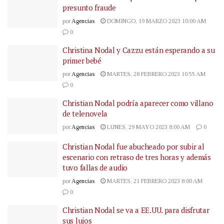
presunto fraude
por
Agencias
DOMINGO, 19 MARZO 2023 10:00 AM
0
Christina Nodal y Cazzu están esperando a su
primer bebé
por
Agencias
MARTES, 28 FEBRERO 2023 10:55 AM
0
Christian Nodal podría aparecer como villano
de telenovela
por
Agencias
LUNES, 29 MAYO 2023 8:00 AM
0
Christian Nodal fue abucheado por subir al
escenario con retraso de tres horas y además
tuvo fallas de audio
por
Agencias
MARTES, 21 FEBRERO 2023 8:00 AM
0
Christian Nodal se va a EE.UU. para disfrutar
sus lujos