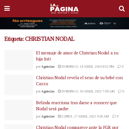
Etiqueta:
CHRISTIAN NODAL
El mensaje de amor de Christian Nodal a su
hija Inti
por
Agencias
DOMINGO, 14 ABRIL 2024 8:52 PM
0
Christian Nodal revela el sexo de su bebé con
Cazzu
por
Agencias
DOMINGO, 30 ABRIL 2023 7:00 AM
0
Belinda reacciona tras darse a conocer que
Nodal será padre
por
Agencias
LUNES, 17 ABRIL 2023 9:00 AM
0
Christian Nodal comparece ante la FGR por