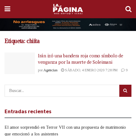
Etiqueta:
chiíta
Irán izó una bandera roja como símbolo de
venganza por la muerte de Soleimani
por
Agencias
SÁBADO, 4 ENERO 2020 7:28 PM
9
Entradas recientes
El amor sorprendió en Terror VII con una propuesta de matrimonio
que emocionó a los asistentes