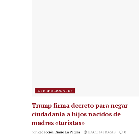
INTERNACIONALES
Trump firma decreto para negar
ciudadanía a hijos nacidos de
madres «turistas»
por
Redacción Diario La Página
HACE 14 HORAS
0