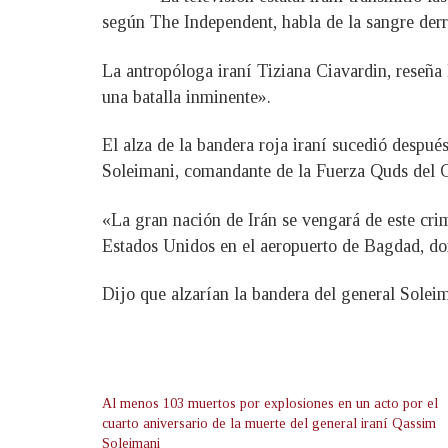
según The Independent, habla de la sangre derr
La antropóloga iraní Tiziana Ciavardin, reseña
una batalla inminente».
El alza de la bandera roja iraní sucedió despu
Soleimani, comandante de la Fuerza Quds del 
«La gran nación de Irán se vengará de este cri
Estados Unidos en el aeropuerto de Bagdad, don
Dijo que alzarían la bandera del general Soleima
Al menos 103 muertos por explosiones en un acto por el
cuarto aniversario de la muerte del general iraní Qassim
Soleimani