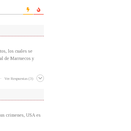
tos, los cuales se
nal de Marruecos y
Ver Respuestas
(3)
 sus crimenes, USA es