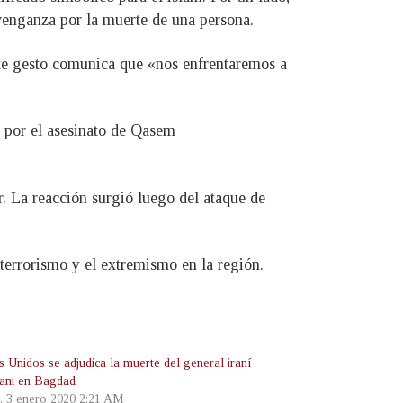
 venganza por la muerte de una persona.
ste gesto comunica que «nos enfrentaremos a
a por el asesinato de Qasem
. La reacción surgió luego del ataque de
 terrorismo y el extremismo en la región.
s Unidos se adjudica la muerte del general iraní
ani en Bagdad
s, 3 enero 2020 2:21 AM