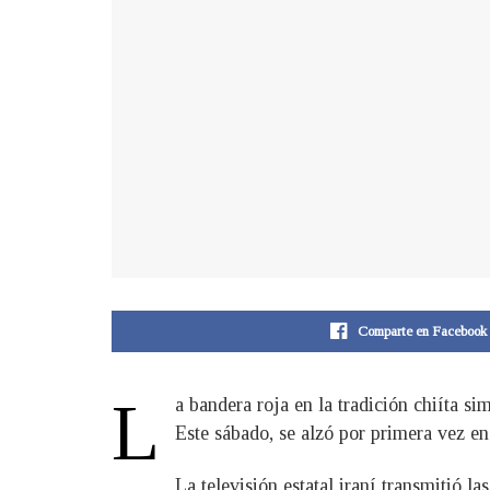
Comparte en Facebook
L
a bandera roja en la tradición chiíta 
Este sábado, se alzó por primera vez en
La televisión estatal iraní transmitió 