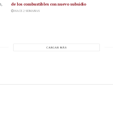
de los combustibles con nuevo subsidio
p,
HACE 2 SEMANAS
CARGAR MÁS