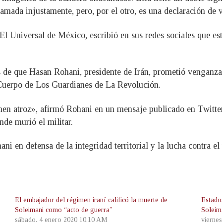
amada injustamente, pero, por el otro, es una declaración de
 El Universal de México, escribió en sus redes sociales que e
és de que Hasan Rohani, presidente de Irán, prometió venganz
Cuerpo de Los Guardianes de La Revolución.
men atroz», afirmó Rohani en un mensaje publicado en Twitter
de murió el militar.
ni en defensa de la integridad territorial y la lucha contra el
El embajador del régimen iraní calificó la muerte de
Estado
Soleimani como “acto de guerra”
Soleim
sábado, 4 enero 2020 10:10 AM
vierne