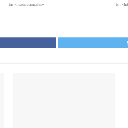
En «Internacionales»
En «In