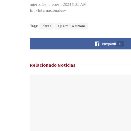
miércoles, 3 enero 2024 8:25 AM
En «Internacionales»
Tags:
chiíta
Qasem Soleimani
compartir
46
Relacionado
Noticias