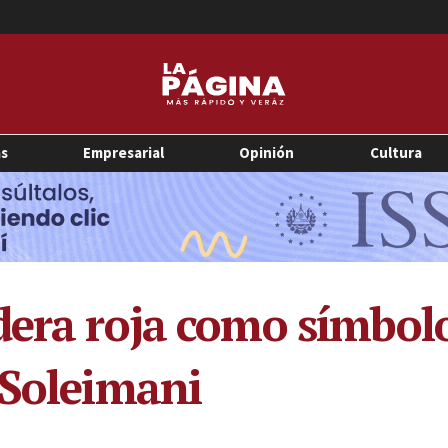
as
Empresarial
Opinión
Cultura
dera roja como símbol
 Soleimani