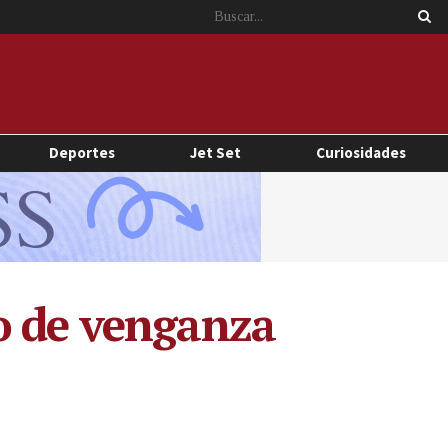
Deportes
Jet Set
Curiosidades
o de venganza