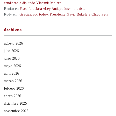
candidato a diputado Vladimir Melara
Benito
en
Fiscalía aclara «Ley Antiapodos» no existe
Rudy
en
«Gracias, por todo»: Presidente Nayib Bukele a Chivo Pets
Archivos
agosto 2026
julio 2026
junio 2026
mayo 2026
abril 2026
marzo 2026
febrero 2026
enero 2026
diciembre 2025
noviembre 2025