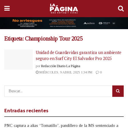
Etiqueta:
Championship Tour 2025
Unidad de Guardavidas garantiza un ambiente
seguro en Surf City El Salvador Pro 2025
por
Redacción Diario La Página
MIÉRCOLES, 9 ABRIL 2025 1:34 PM
0
Entradas recientes
PNC captura a alias “Tomatillo”, pandillero de la MS sentenciado a