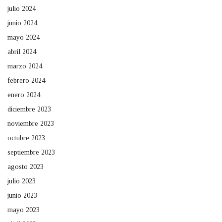
julio 2024
junio 2024
mayo 2024
abril 2024
marzo 2024
febrero 2024
enero 2024
diciembre 2023
noviembre 2023
octubre 2023
septiembre 2023
agosto 2023
julio 2023
junio 2023
mayo 2023