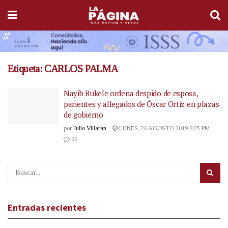
Etiqueta:
CARLOS PALMA
Nayib Bukele ordena despido de esposa,
parientes y allegados de Óscar Ortiz en plazas
de gobierno
por
Julio Villarán
LUNES, 26 AGOSTO 2019 8:25 PM
99
Entradas recientes