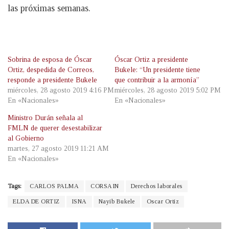
las próximas semanas.
Sobrina de esposa de Óscar
Óscar Ortiz a presidente
Ortiz, despedida de Correos,
Bukele: “Un presidente tiene
responde a presidente Bukele
que contribuir a la armonía”
miércoles, 28 agosto 2019 4:16 PM
miércoles, 28 agosto 2019 5:02 PM
En «Nacionales»
En «Nacionales»
Ministro Durán señala al
FMLN de querer desestabilizar
al Gobierno
martes, 27 agosto 2019 11:21 AM
En «Nacionales»
Tags:
CARLOS PALMA
CORSAIN
Derechos laborales
ELDA DE ORTIZ
ISNA
Nayib Bukele
Oscar Ortiz