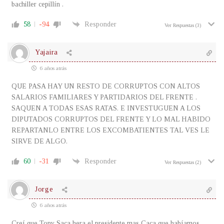
bachiller cepillín .
58
-94
Responder
Ver Respuestas
(3)
Yajaira
6 años atrás
QUE PASA HAY UN RESTO DE CORRUPTOS CON ALTOS
SALARIOS FAMILIARES Y PARTIDARIOS DEL FRENTE .
SAQUEN A TODAS ESAS RATAS. E INVESTUGUEN A LOS
DIPUTADOS CORRUPTOS DEL FRENTE Y LO MAL HABIDO
REPARTANLO ENTRE LOS EXCOMBATIENTES TAL VES LE
SIRVE DE ALGO.
60
-31
Responder
Ver Respuestas
(2)
Jorge
6 años atrás
Creí que Tony Saca hera el presidente mas Caca que habíamos