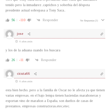
tenido pero la inmadurez ,caprichos y soberbia del déspota
presidente actual sobrepasa a Tony Saca..
56
-110
Responder
Ver Respuestas
(3)
jose
6 años atrás
y los de la aduana cuando los buscara
26
-11
Responder
cicuta66
6 años atrás
esta bien hecho, pero a la familia de Oscar no le afecta ya que tienen
varias empresas, en el bajo lempa tienen haciendas marañoneras y
exportan vino de marañon a España, son dueños de casas de
prestamos, empresas constructoras,etec,etec.