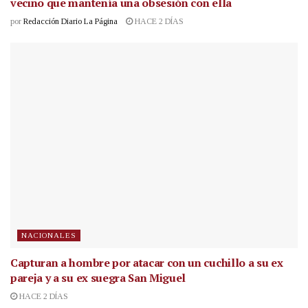
vecino que mantenía una obsesión con ella
por
Redacción Diario La Página
HACE 2 DÍAS
NACIONALES
Capturan a hombre por atacar con un cuchillo a su ex
pareja y a su ex suegra San Miguel
HACE 2 DÍAS