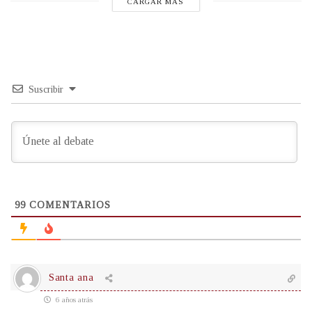
CARGAR MÁS
Suscribir
99
COMENTARIOS
Santa ana
6 años atrás