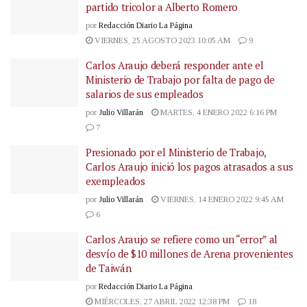
partido tricolor a Alberto Romero
por
Redacción Diario La Página
VIERNES, 25 AGOSTO 2023 10:05 AM
9
Carlos Araujo deberá responder ante el
Ministerio de Trabajo por falta de pago de
salarios de sus empleados
por
Julio Villarán
MARTES, 4 ENERO 2022 6:16 PM
7
Presionado por el Ministerio de Trabajo,
Carlos Araujo inició los pagos atrasados a sus
exempleados
por
Julio Villarán
VIERNES, 14 ENERO 2022 9:45 AM
6
Carlos Araujo se refiere como un “error” al
desvío de $10 millones de Arena provenientes
de Taiwán
por
Redacción Diario La Página
MIÉRCOLES, 27 ABRIL 2022 12:38 PM
18