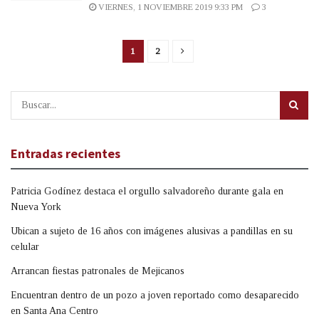
VIERNES, 1 NOVIEMBRE 2019 9:33 PM
3
1
2
Entradas recientes
Patricia Godínez destaca el orgullo salvadoreño durante gala en
Nueva York
Ubican a sujeto de 16 años con imágenes alusivas a pandillas en su
celular
Arrancan fiestas patronales de Mejicanos
Encuentran dentro de un pozo a joven reportado como desaparecido
en Santa Ana Centro