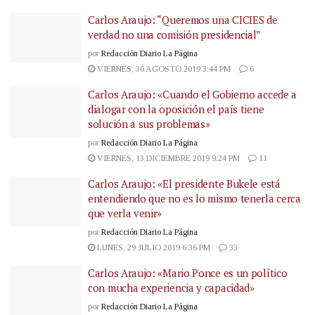
Carlos Araujo: “Queremos una CICIES de
verdad no una comisión presidencial”
por
Redacción Diario La Página
VIERNES, 30 AGOSTO 2019 3:44 PM
6
Carlos Araujo: «Cuando el Gobierno accede a
dialogar con la oposición el país tiene
solución a sus problemas»
por
Redacción Diario La Página
VIERNES, 13 DICIEMBRE 2019 9:24 PM
11
Carlos Araujo: «El presidente Bukele está
entendiendo que no es lo mismo tenerla cerca
que verla venir»
por
Redacción Diario La Página
LUNES, 29 JULIO 2019 6:36 PM
33
Carlos Araujo: «Mario Ponce es un político
con mucha experiencia y capacidad»
por
Redacción Diario La Página