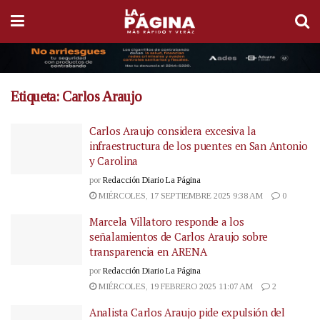
Etiqueta:
Carlos Araujo
Carlos Araujo considera excesiva la
infraestructura de los puentes en San Antonio
y Carolina
por
Redacción Diario La Página
MIÉRCOLES, 17 SEPTIEMBRE 2025 9:38 AM
0
Marcela Villatoro responde a los
señalamientos de Carlos Araujo sobre
transparencia en ARENA
por
Redacción Diario La Página
MIÉRCOLES, 19 FEBRERO 2025 11:07 AM
2
Analista Carlos Araujo pide expulsión del