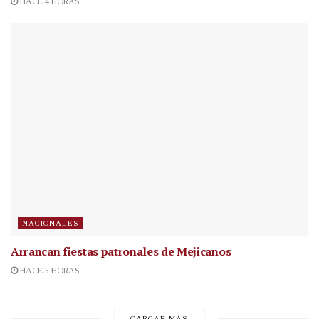
HACE 4 HORAS
NACIONALES
Arrancan fiestas patronales de Mejicanos
HACE 5 HORAS
CARGAR MÁS