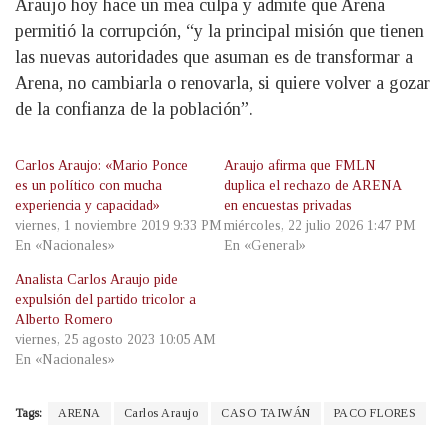
Araujo hoy hace un mea culpa y admite que Arena
permitió la corrupción, “y la principal misión que tienen
las nuevas autoridades que asuman es de transformar a
Arena, no cambiarla o renovarla, si quiere volver a gozar
de la confianza de la población”.
Carlos Araujo: «Mario Ponce
Araujo afirma que FMLN
es un político con mucha
duplica el rechazo de ARENA
experiencia y capacidad»
en encuestas privadas
viernes, 1 noviembre 2019 9:33 PM
miércoles, 22 julio 2026 1:47 PM
En «Nacionales»
En «General»
Analista Carlos Araujo pide
expulsión del partido tricolor a
Alberto Romero
viernes, 25 agosto 2023 10:05 AM
En «Nacionales»
Tags:
ARENA
Carlos Araujo
CASO TAIWÁN
PACO FLORES