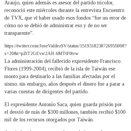
Araujo, quien además es asesor del partido tricolor,
reconoció este miércoles durante la entrevista Encuentro
de TVX, que el haber usado esos fondos “fue un error de
cómo no se debió de administrar eso y de no ser
transparente”.
https://twitter.com/JoseValdezSV/status/1519318238726955008?
s=20&t=pZtT2GEvw2AH-6MTtF0tvw
La administración del fallecido expresidente Francisco
Flores (1999-2004), recibió de la isla de Taiwán ese
monto para destinarlo a las familias afectadas por el
sismo; sin embargo, años después el dinero fue a parar a
varias cuentas de dirigentes del partido.
El expresidente Antonio Saca, quien guarda prisión por
el desvió de más de $300 millones, también recibió $100
mil de los recursos otorgados por Taiwán.