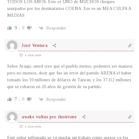
TODOS LOS ANOS. Este es UNO de MUCHOS cheques
usurpados por los destinatarios COENA. Ese es un MEA CULPA A
MEDIAS
9
0
Responder
José Ventura
4 años atrás
Señor Araujo, usted cree que el pueblo menso, podemos ser mansos
pero no mensos, decir que fue un error del partido ARENA el haber
tomado los 10 millones de dólares de Taiwan, y los 37,112 millones
que se robaron en 20 años de gestión de su partido.
7
0
Responder
awake vultus pro ilustrione
4 años atrás
Este señor p@smado se va quedar sin trabajo como asesor ya los