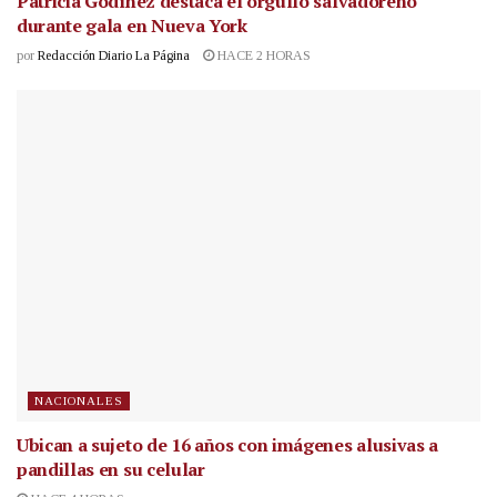
Patricia Godínez destaca el orgullo salvadoreño
durante gala en Nueva York
por
Redacción Diario La Página
HACE 2 HORAS
NACIONALES
Ubican a sujeto de 16 años con imágenes alusivas a
pandillas en su celular