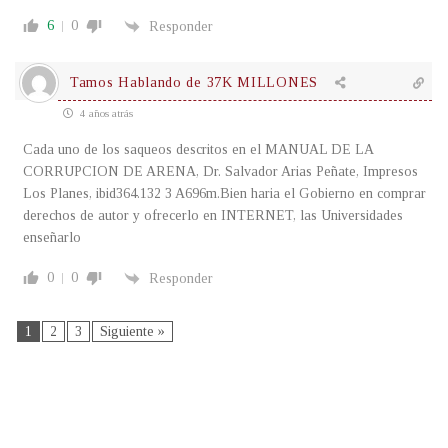
6
0
Responder
Tamos Hablando de 37K MILLONES
4 años atrás
Cada uno de los saqueos descritos en el MANUAL DE LA
CORRUPCION DE ARENA, Dr. Salvador Arias Peñate, Impresos
Los Planes, ibid364.132 3 A696m.Bien haria el Gobierno en comprar
derechos de autor y ofrecerlo en INTERNET, las Universidades
enseñarlo
0
0
Responder
1
2
3
Siguiente »