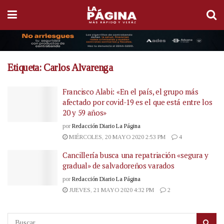
Etiqueta:
Carlos Alvarenga
Francisco Alabi: «En el país, el grupo más
afectado por covid-19 es el que está entre los
20 y 59 años»
por
Redacción Diario La Página
MIÉRCOLES, 20 MAYO 2020 2:53 PM
4
Cancillería busca una repatriación «segura y
gradual» de salvadoreños varados
por
Redacción Diario La Página
JUEVES, 21 MAYO 2020 4:32 PM
2