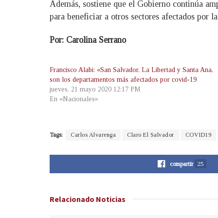
Además, sostiene que el Gobierno continúa ampl
para beneficiar a otros sectores afectados por l
Por: Carolina Serrano
Francisco Alabi: «San Salvador, La Libertad y Santa Ana,
son los departamentos más afectados por covid-19
jueves, 21 mayo 2020 12:17 PM
En «Nacionales»
Tags:
Carlos Alvarenga
Claro El Salvador
COVID19
compartir
25
Relacionado
Noticias