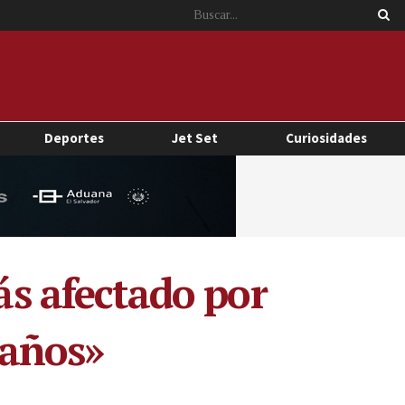
Deportes
Jet Set
Curiosidades
ás afectado por
 años»