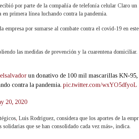
 recibió por parte de la compañía de telefonía celular Claro u
a en primera línea luchando contra la pandemia.
la empresa por sumarse al combate contra el covid-19 en este 
iendo las medidas de prevención y la cuarentena domiciliar. D
elsalvador
un donativo de 100 mil mascarillas KN-95, 
ando contra la pandemia.
pic.twitter.com/wxYO5dfyoL
y 20, 2020
tégicos
,
Luis Rodriguez, considera que los aportes de la empre
solidarias que se han consolidado cada vez más», indica.