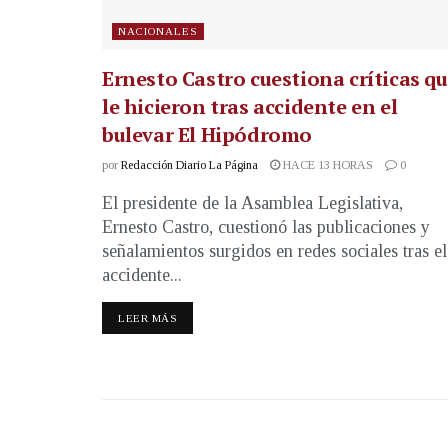
NACIONALES
Ernesto Castro cuestiona críticas q
le hicieron tras accidente en el
bulevar El Hipódromo
por
Redacción Diario La Página
HACE 13 HORAS
0
El presidente de la Asamblea Legislativa,
Ernesto Castro, cuestionó las publicaciones y
señalamientos surgidos en redes sociales tras el
accidente...
LEER MÁS