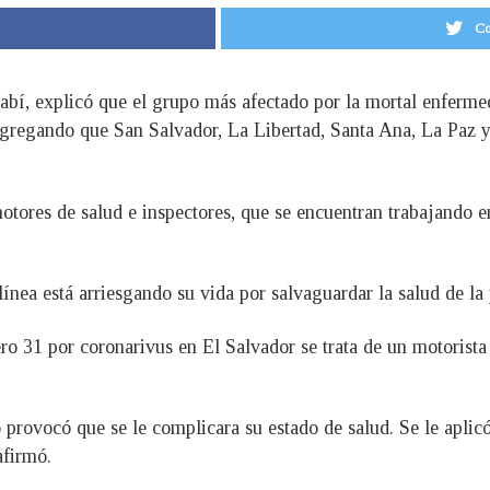
Co
labí, explicó que el grupo más afectado por la mortal enferm
 agregando que San Salvador, La Libertad, Santa Ana, La Paz
motores de salud e inspectores, que se encuentran trabajando en
ínea está arriesgando su vida por salvaguardar la salud de la
ro 31 por coronarivus en El Salvador se trata de un motorist
 provocó que se le complicara su estado de salud. Se le aplic
afirmó.