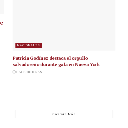
ue
NACIONALES
Patricia Godínez destaca el orgullo
salvadoreño durante gala en Nueva York
HACE 18 HORAS
CARGAR MÁS