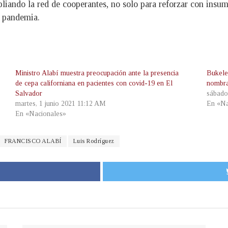
iando la red de cooperantes, no solo para reforzar con insum
a pandemia.
Ministro Alabí muestra preocupación ante la presencia
Bukele
de cepa californiana en pacientes con covid-19 en El
nombra
Salvador
sábado
martes, 1 junio 2021 11:12 AM
En «Na
En «Nacionales»
FRANCISCO ALABÍ
Luis Rodríguez