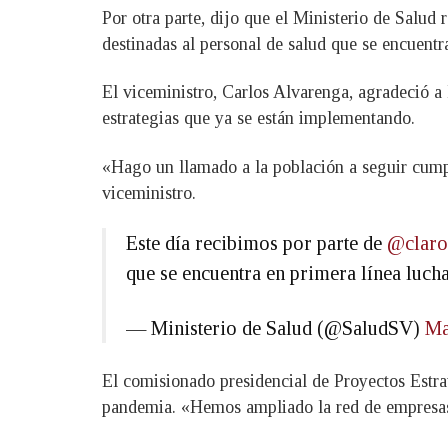
Por otra parte, dijo que el Ministerio de Salud
destinadas al personal de salud que se encuentr
El viceministro, Carlos Alvarenga, agradeció a 
estrategias que ya se están implementando.
«Hago un llamado a la población a seguir cumpl
viceministro.
Este día recibimos por parte de
@claro
que se encuentra en primera línea luch
— Ministerio de Salud (@SaludSV)
Ma
El comisionado presidencial de Proyectos Estra
pandemia. «Hemos ampliado la red de empresas 