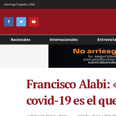
domingo 9 agosto, 2026
Nacionales
Internacionales
Entrevist
Francisco Alabi: 
covid-19 es el qu
por
Redacción Diario La Página
miércoles, 20 mayo 2020 2