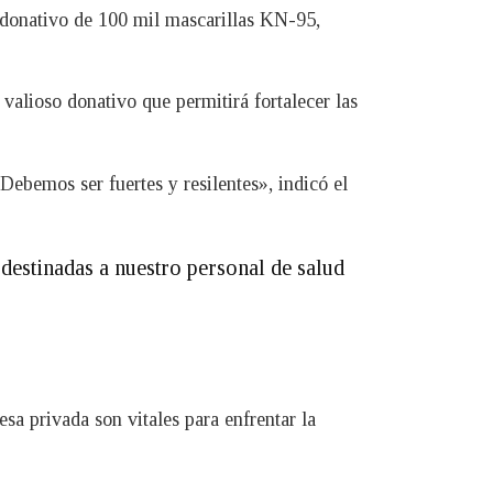
n donativo de 100 mil mascarillas KN-95,
valioso donativo que permitirá fortalecer las
ebemos ser fuertes y resilentes», indicó el
destinadas a nuestro personal de salud
sa privada son vitales para enfrentar la