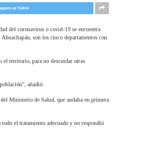
mparte en Twitter
edad del coronavirus o covid-19 se encuentra
 y Ahuachapán, son los cinco departamentos con
 el territorio, para no descuidar otras
 población”, añadió.
a del Ministerio de Salud, que andaba en primera
ó todo el tratamiento adecuado y no respondió