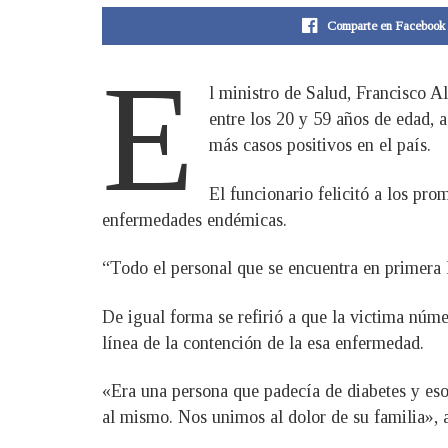
Comparte en Facebook
E
l ministro de Salud, Francisco A
entre los 20 y 59 años de edad,
más casos positivos en el país.
El funcionario felicitó a los pro
enfermedades endémicas.
“Todo el personal que se encuentra en primera l
De igual forma se refirió a que la victima núme
línea de la contención de la esa enfermedad.
«Era una persona que padecía de diabetes y eso
al mismo. Nos unimos al dolor de su familia», 