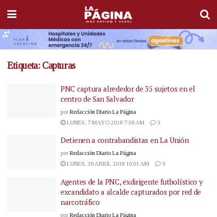
Etiqueta:
Capturas
PNC captura alrededor de 35 sujetos en el
centro de San Salvador
por
Redacción Diario La Página
LUNES, 7 MAYO 2018 7:38 AM
3
Detienen a contrabandistas en La Unión
por
Redacción Diario La Página
LUNES, 30 ABRIL 2018 10:01 AM
0
Agentes de la PNC, exdirigente futbolístico y
excandidato a alcalde capturados por red de
narcotráfico
por
Redacción Diario La Página