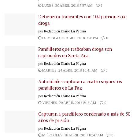
LUNES, 30 ABRIL 2018 7:57 AM
5
Detienen a traficantes con 102 porciones de
droga
por
Redacción Diario La Página
DOMINGO, 29 ABRIL 2018 9:58 PM
0
Pandilleros que traficaban droga son
capturados en Santa Ana
por
Redacción Diario La Página
MARTES, 24 ABRIL 2018 10:41 AM
0
Autoridades capturan a cuatro supuestos
pandilleros en La Paz
por
Redacción Diario La Página
VIERNES, 20 ABRIL 2018 8:13 AM
0
Capturan a pandillero condenado a más de 50
años de prisión
por
Redacción Diario La Página
MIÉRCOLES, 18 ABRIL 2018 10:47 AM
0