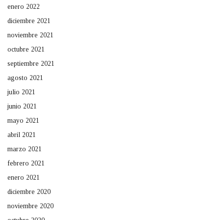
enero 2022
diciembre 2021
noviembre 2021
octubre 2021
septiembre 2021
agosto 2021
julio 2021
junio 2021
mayo 2021
abril 2021
marzo 2021
febrero 2021
enero 2021
diciembre 2020
noviembre 2020