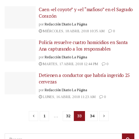
Caen «el coyote” y «el “mafioso” en el Sagrado
Corazón
por
Redacción Diario La Página
MIÉRCOLES, 18 ABRIL 2018 10:35 AM
0
Policía resuelve cuatro homicidios en Santa
Ana capturando a los responsables
por
Redacción Diario La Página
MARTES, 17 ABRIL 2018 12:44 PM
0
Detienen a conductor que habría ingerido 25
cervezas
por
Redacción Diario La Página
LUNES, 16 ABRIL 2018 11:23 AM
0
1
…
32
33
34