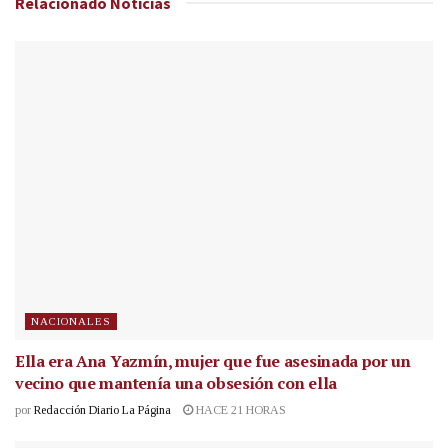
Relacionado
Noticias
NACIONALES
Ella era Ana Yazmín, mujer que fue asesinada por un
vecino que mantenía una obsesión con ella
por
Redacción Diario La Página
HACE 21 HORAS