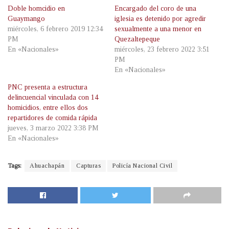
Doble homcidio en
Encargado del coro de una
Guaymango
iglesia es detenido por agredir
miércoles, 6 febrero 2019 12:34
sexualmente a una menor en
PM
Quezaltepeque
En «Nacionales»
miércoles, 23 febrero 2022 3:51
PM
En «Nacionales»
PNC presenta a estructura
delincuencial vinculada con 14
homicidios, entre ellos dos
repartidores de comida rápida
jueves, 3 marzo 2022 3:38 PM
En «Nacionales»
Tags:
Ahuachapán
Capturas
Policía Nacional Civil