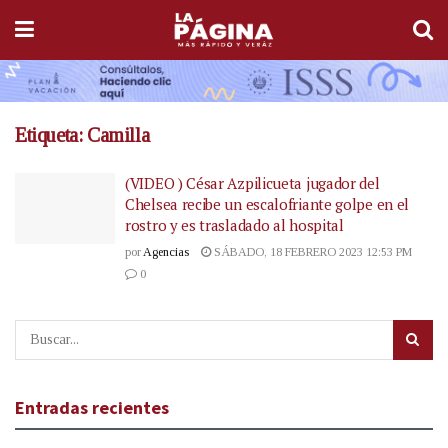
Etiqueta:
Camilla
(VIDEO ) César Azpilicueta jugador del
Chelsea recibe un escalofriante golpe en el
rostro y es trasladado al hospital
por
Agencias
SÁBADO, 18 FEBRERO 2023 12:53 PM
0
Entradas recientes