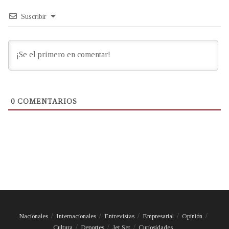
Suscribir
0
COMENTARIOS
Nacionales
Internacionales
Entrevistas
Empresarial
Opinión
Cultura
Deportes
Jet Set
Curiosidades