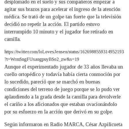
desplomado en el suelo y sus compañeros empezar a
agitar sus brazos para acelerar el ingreso de la atención
médica. Se trató de un golpe tan fuerte que la televisión
decidió no repetir la acción. El partido estuvo
interrumpido 10 minuto y el jugador fue retirado en
camilla.
https://twitter.com/loLovesJensen/status/1626988559314952193
?t=WrmSngFUxangpuyBSo2_zw&s=19
Aunque el experimentado jugador de 33 años llevaba un
cuello ortopédico y todavía había cierta conmoción por
lo sucedido, pareció que se marchó en buenas
condiciones del terreno de juego porque se lo pudo ver
aplaudiendo a la grada desde la camilla para devolverle
el cariño a los aficionados que estaban ovacionándolo
por su esfuerzo en la acción que derivó en su golpe.
Según informaron en Radio MARCA, César Azpilicueta