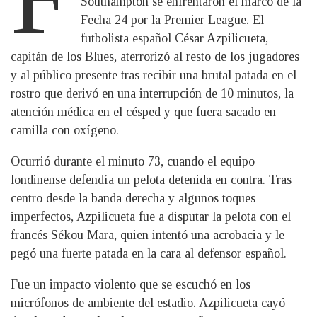
Southampton se enfrentaron el marco de la
Fecha 24 por la Premier League. El
futbolista español César Azpilicueta,
capitán de los Blues, aterrorizó al resto de los jugadores
y al público presente tras recibir una brutal patada en el
rostro que derivó en una interrupción de 10 minutos, la
atención médica en el césped y que fuera sacado en
camilla con oxígeno.
Ocurrió durante el minuto 73, cuando el equipo
londinense defendía un pelota detenida en contra. Tras
centro desde la banda derecha y algunos toques
imperfectos, Azpilicueta fue a disputar la pelota con el
francés Sékou Mara, quien intentó una acrobacia y le
pegó una fuerte patada en la cara al defensor español.
Fue un impacto violento que se escuchó en los
micrófonos de ambiente del estadio. Azpilicueta cayó