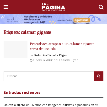
Etiqueta:
calamar gigante
Pescadores atrapan a un calamar gigante
cerca de una isla
por
Redacción Diario La Página
LUNES, 9 ABRIL 2018 6:39 PM
0
Entradas recientes
Ubican a sujeto de 16 años con imágenes alusivas a pandillas en su