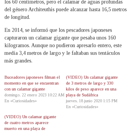
los 60 centímetros, pero el calamar de aguas profundas
del género Architeuthis puede alcanzar hasta 16,5 metros
de longitud.
En 2014, se informó que los pescadores japoneses
capturaron un calamar gigante que pesaba unos 160
kilogramos. Aunque no pudieron apresarlo entero, este
medía 3,4 metros de largo y le faltaban sus tentáculos
más grandes.
Buceadores japoneses filman el
(VIDEO) Un calamar gigante
momento en que se encuentran
de 3 metros de largo y 330
con un calamar gigante
kilos de peso aparece en una
domingo, 22 enero 2023 10:22 AM
playa de Sudáfrica
En «Curiosidades»
jueves, 18 junio 2020 1:15 PM
En «Curiosidades»
(VIDEO) Un calamar gigante
de cuatro metros aparece
muerto en una playa de