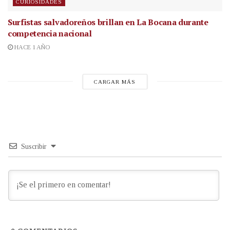
CURIOSIDADES
Surfistas salvadoreños brillan en La Bocana durante
competencia nacional
HACE 1 AÑO
CARGAR MÁS
Suscribir