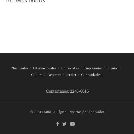
0
COMENTARIOS
Nacionales
Internacionales
Entrevistas
Empresarial
Opinión
Cultura
Deportes
Jet Set
Curiosidades
Contáctanos: 2246-0616
© 2024 Diario La Página - Noticias de El Salvador