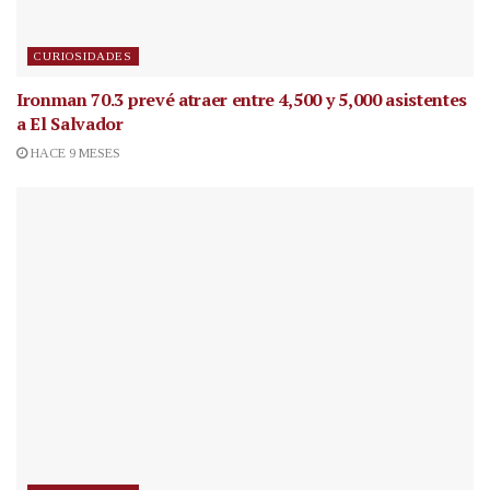
CURIOSIDADES
Ironman 70.3 prevé atraer entre 4,500 y 5,000 asistentes
a El Salvador
HACE 9 MESES