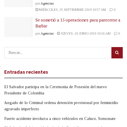
por
Agencias
MIÉRCOLES, 25 SEPTIEMBRE 2019 10:57 AM
0
Se sometió a 15 operaciones para parecerse a
Barbie
por
Agencias
JUEVES, 20 JUNIO 2019 10:26 AM
0
Entradas recientes
El Salvador participa en la Ceremonia de Posesión del nuevo
Presidente de Colombia
Juzgado de lo Criminal ordena detención provisional por feminicidio
agravado imperfecto
Fuerte accidente involucra a cinco vehículos en Caluco, Sonsonate