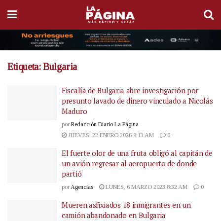
Etiqueta:
Bulgaria
Fiscalía de Bulgaria abre investigación por
presunto lavado de dinero vinculado a Nicolás
Maduro
por
Redacción Diario La Página
JUEVES, 22 ENERO 2026 9:13 AM
0
El fuerte olor de una fruta obligó al capitán de
un avión regresar al aeropuerto de donde
partió
por
Agencias
LUNES, 6 MARZO 2023 8:32 AM
0
Mueren asfixiados 18 inmigrantes en un
camión abandonado en Bulgaria