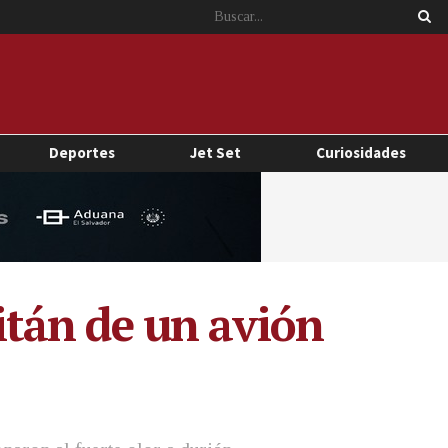
Deportes
Jet Set
Curiosidades
pitán de un avión