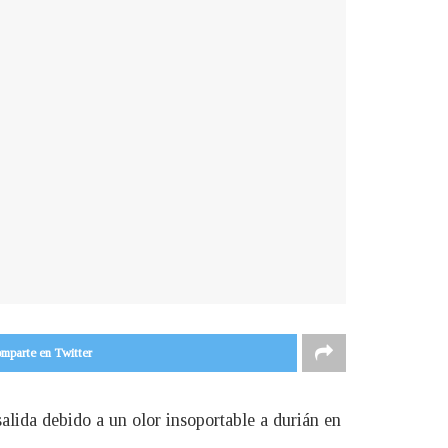
mparte en Twitter
alida debido a un olor insoportable a durián en