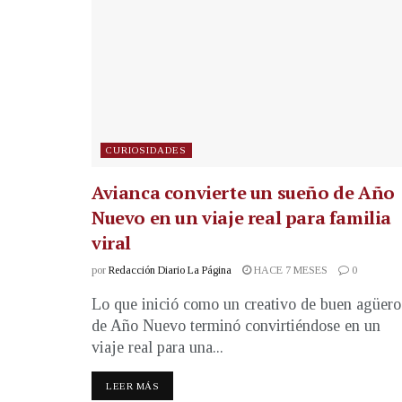
CURIOSIDADES
Avianca convierte un sueño de Año
Nuevo en un viaje real para familia
viral
por
Redacción Diario La Página
HACE 7 MESES
0
Lo que inició como un creativo de buen agüero
de Año Nuevo terminó convirtiéndose en un
viaje real para una...
LEER MÁS