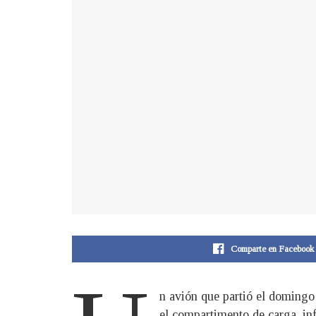
Comparte en Facebook
n avión que partió el domingo 
el compartimento de carga, i