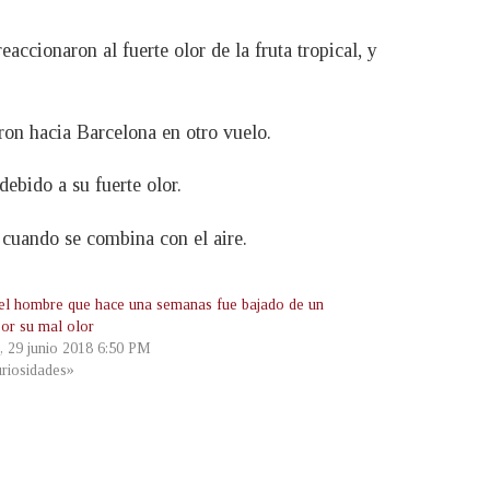
ccionaron al fuerte olor de la fruta tropical, y
eron hacia Barcelona en otro vuelo.
ebido a su fuerte olor.
a cuando se combina con el aire.
el hombre que hace una semanas fue bajado de un
por su mal olor
s, 29 junio 2018 6:50 PM
riosidades»