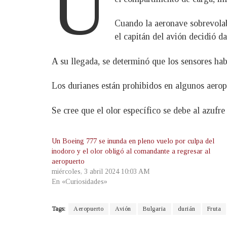
U
Cuando la aeronave sobrevolaba
el capitán del avión decidió da
A su llegada, se determinó que los sensores hab
Los durianes están prohibidos en algunos aeropu
Se cree que el olor específico se debe al azufr
Un Boeing 777 se inunda en pleno vuelo por culpa del
inodoro y el olor obligó al comandante a regresar al
aeropuerto
miércoles, 3 abril 2024 10:03 AM
En «Curiosidades»
Tags:
Aeropuerto
Avión
Bulgaria
durián
Fruta