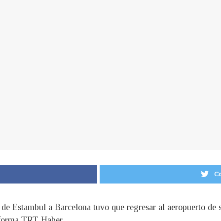
Co
de Estambul a Barcelona tuvo que regresar al aeropuerto de s
nforma TRT Haber.