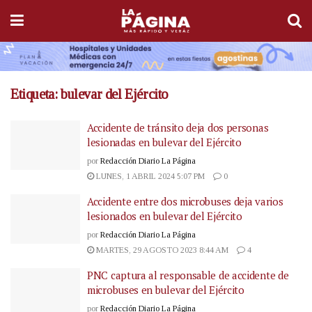
Etiqueta:
bulevar del Ejército
Accidente de tránsito deja dos personas
lesionadas en bulevar del Ejército
por
Redacción Diario La Página
LUNES, 1 ABRIL 2024 5:07 PM
0
Accidente entre dos microbuses deja varios
lesionados en bulevar del Ejército
por
Redacción Diario La Página
MARTES, 29 AGOSTO 2023 8:44 AM
4
PNC captura al responsable de accidente de
microbuses en bulevar del Ejército
por
Redacción Diario La Página