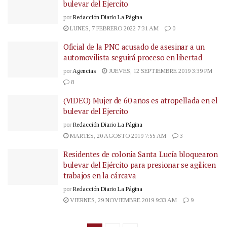
bulevar del Ejercito
por
Redacción Diario La Página
LUNES, 7 FEBRERO 2022 7:31 AM
0
Oficial de la PNC acusado de asesinar a un
automovilista seguirá proceso en libertad
por
Agencias
JUEVES, 12 SEPTIEMBRE 2019 3:39 PM
8
(VIDEO) Mujer de 60 años es atropellada en el
bulevar del Ejercito
por
Redacción Diario La Página
MARTES, 20 AGOSTO 2019 7:55 AM
3
Residentes de colonia Santa Lucía bloquearon
bulevar del Ejército para presionar se agilicen
trabajos en la cárcava
por
Redacción Diario La Página
VIERNES, 29 NOVIEMBRE 2019 9:33 AM
9