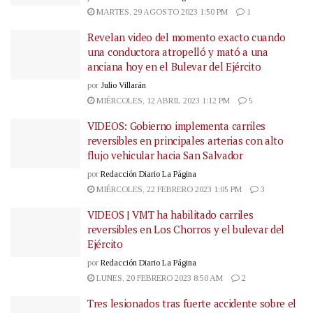
MARTES, 29 AGOSTO 2023 1:50 PM
1
Revelan video del momento exacto cuando
una conductora atropelló y mató a una
anciana hoy en el Bulevar del Ejército
por
Julio Villarán
MIÉRCOLES, 12 ABRIL 2023 1:12 PM
5
VIDEOS: Gobierno implementa carriles
reversibles en principales arterias con alto
flujo vehicular hacia San Salvador
por
Redacción Diario La Página
MIÉRCOLES, 22 FEBRERO 2023 1:05 PM
3
VIDEOS | VMT ha habilitado carriles
reversibles en Los Chorros y el bulevar del
Ejército
por
Redacción Diario La Página
LUNES, 20 FEBRERO 2023 8:50 AM
2
Tres lesionados tras fuerte accidente sobre el