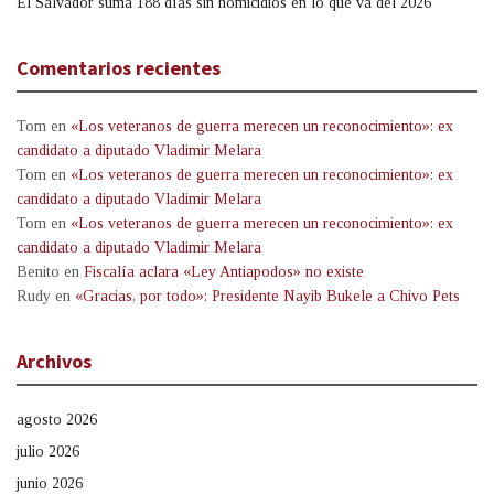
El Salvador suma 188 días sin homicidios en lo que va del 2026
Comentarios recientes
Tom
en
«Los veteranos de guerra merecen un reconocimiento»: ex
candidato a diputado Vladimir Melara
Tom
en
«Los veteranos de guerra merecen un reconocimiento»: ex
candidato a diputado Vladimir Melara
Tom
en
«Los veteranos de guerra merecen un reconocimiento»: ex
candidato a diputado Vladimir Melara
Benito
en
Fiscalía aclara «Ley Antiapodos» no existe
Rudy
en
«Gracias, por todo»: Presidente Nayib Bukele a Chivo Pets
Archivos
agosto 2026
julio 2026
junio 2026