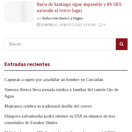
Barra de Santiago sigue imparable y BS-UES
asciende al tercer lugar
por
Redacción Diario La Página
DOMINGO, 29 MAYO 2022 9:54 AM
0
Entradas recientes
Capturan a sujeto por acuchillar un hombre en Cuscatlán
Vanessa Rivera lleva jornada médica a familias del cantón Ojo de
Agua
Mejicanos celebra su tradicional desfile del correo
Diáspora salvadoreña podrá obtener su DUI en minutos en tres
consulados de Estados Unidos