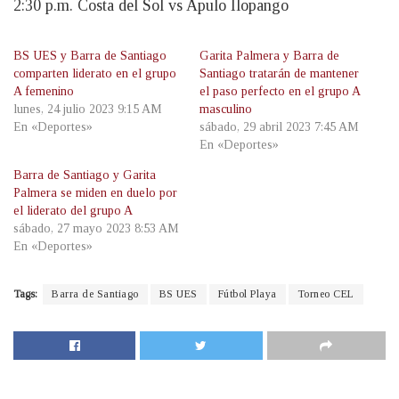
2:30 p.m. Costa del Sol vs Apulo Ilopango
BS UES y Barra de Santiago
Garita Palmera y Barra de
comparten liderato en el grupo
Santiago tratarán de mantener
A femenino
el paso perfecto en el grupo A
lunes, 24 julio 2023 9:15 AM
masculino
En «Deportes»
sábado, 29 abril 2023 7:45 AM
En «Deportes»
Barra de Santiago y Garita
Palmera se miden en duelo por
el liderato del grupo A
sábado, 27 mayo 2023 8:53 AM
En «Deportes»
Tags:
Barra de Santiago
BS UES
Fútbol Playa
Torneo CEL