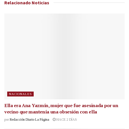
Relacionado
Noticias
NACIONALES
Ella era Ana Yazmín, mujer que fue asesinada por un
vecino que mantenía una obsesión con ella
por
Redacción Diario La Página
HACE 2 DÍAS