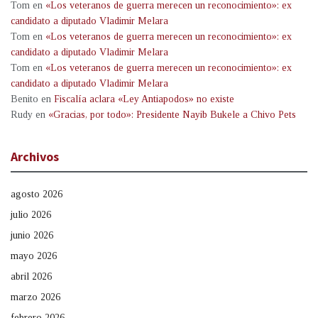
Tom
en
«Los veteranos de guerra merecen un reconocimiento»: ex
candidato a diputado Vladimir Melara
Tom
en
«Los veteranos de guerra merecen un reconocimiento»: ex
candidato a diputado Vladimir Melara
Tom
en
«Los veteranos de guerra merecen un reconocimiento»: ex
candidato a diputado Vladimir Melara
Benito
en
Fiscalía aclara «Ley Antiapodos» no existe
Rudy
en
«Gracias, por todo»: Presidente Nayib Bukele a Chivo Pets
Archivos
agosto 2026
julio 2026
junio 2026
mayo 2026
abril 2026
marzo 2026
febrero 2026