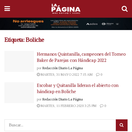
Etiqueta:
Boliche
Hermanos Quintanilla, campeones del Torneo
Baker de Parejas con Hándicap 2022
por
Redacción Diario La Página
MARTES, 31 MAYO 2022 7:15 AM
0
Escobar y Quitanilla lideran el abierto con
hándicap en Boliche
por
Redacción Diario La Página
MARTES, 11 FEBRERO 2020 3:25 PM
0