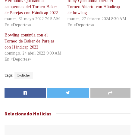
Hermanos Quintanilla,
Rudy Quintanilla lidera el
campeones del Torneo Baker
Torneo Abierto con Hándicap
de Parejas con Hándicap 2022
de bowling
martes, 31 mayo 2022 7:15 AM
martes, 27 febrero 2024 8:30 AM
En «Deportes»
En «Deportes»
Bowling continúa con el
Torneo de Baker de Parejas
con Hándicap 2022
domingo, 24 abril 2022 9:00 AM
En «Deportes»
Tags:
Boliche
Relacionado
Noticias