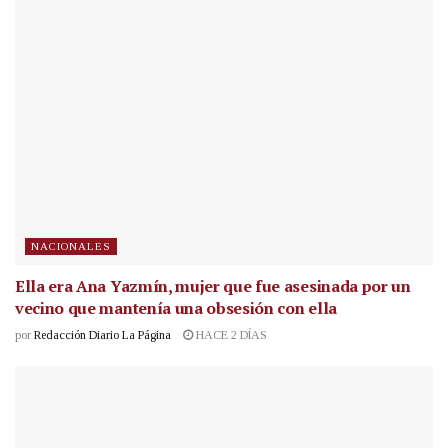
NACIONALES
Ella era Ana Yazmín, mujer que fue asesinada por un
vecino que mantenía una obsesión con ella
por
Redacción Diario La Página
HACE 2 DÍAS