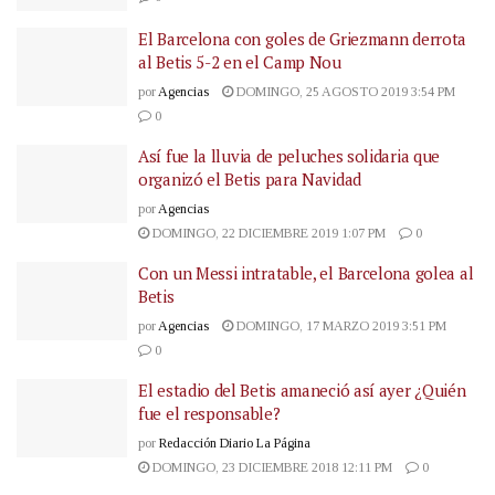
El Barcelona con goles de Griezmann derrota
al Betis 5-2 en el Camp Nou
por
Agencias
DOMINGO, 25 AGOSTO 2019 3:54 PM
0
Así fue la lluvia de peluches solidaria que
organizó el Betis para Navidad
por
Agencias
DOMINGO, 22 DICIEMBRE 2019 1:07 PM
0
Con un Messi intratable, el Barcelona golea al
Betis
por
Agencias
DOMINGO, 17 MARZO 2019 3:51 PM
0
El estadio del Betis amaneció así ayer ¿Quién
fue el responsable?
por
Redacción Diario La Página
DOMINGO, 23 DICIEMBRE 2018 12:11 PM
0