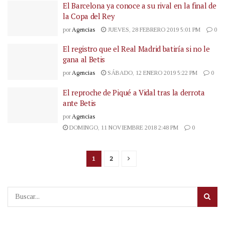
El Barcelona ya conoce a su rival en la final de
la Copa del Rey
por
Agencias
JUEVES, 28 FEBRERO 2019 5:01 PM
0
El registro que el Real Madrid batiría si no le
gana al Betis
por
Agencias
SÁBADO, 12 ENERO 2019 5:22 PM
0
El reproche de Piqué a Vidal tras la derrota
ante Betis
por
Agencias
DOMINGO, 11 NOVIEMBRE 2018 2:48 PM
0
1
2