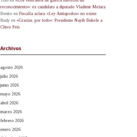
Tom
en
«Los veteranos de guerra merecen un
reconocimiento»: ex candidato a diputado Vladimir Melara
Benito
en
Fiscalía aclara «Ley Antiapodos» no existe
Rudy
en
«Gracias, por todo»: Presidente Nayib Bukele a
Chivo Pets
Archivos
agosto 2026
julio 2026
junio 2026
mayo 2026
abril 2026
marzo 2026
febrero 2026
enero 2026