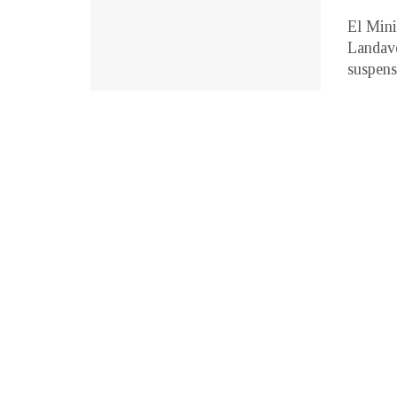
El Mini
Landave
suspensi